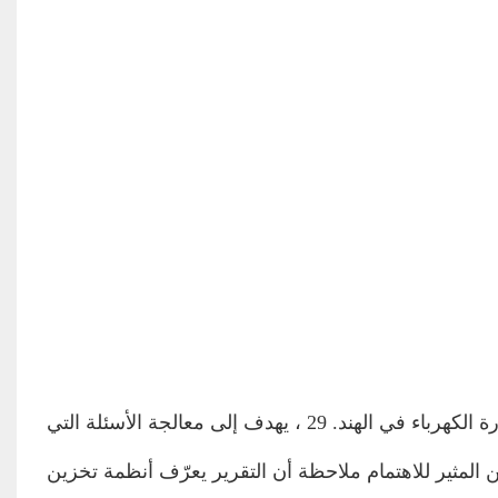
وقال في التقرير الجديد ، الذي صدر يوم جان ، سكرتير مشترك لوزارة الكهرباء في الهند. 29 ، يهدف إلى معالجة الأسئلة التي
لمثير للاهتمام ملاحظة أن التقرير يعرّف أنظمة تخزين