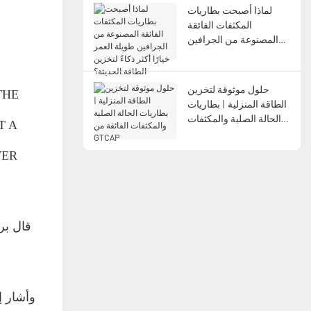
لماذا أصبحت بطاريات
المكثفات الفائقة
المصنوعة من الجرافين
طويلة العمر خيارًا أكثر
ذكاءً لتخزين الطاقة
الحديثة؟
حلول موثوقة لتخزين
THE
الطاقة المنزلية | بطاريات
الحالة الصلبة والمكثفات
T A
الفائقة من GTCAP
WER
قال بر
وأشار إ