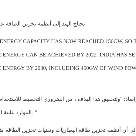
تحتاج الهند إلى أنظمة تخزين الطاقة ع
 ENERGY CAPACITY HAS NOW REACHED 150GW, SO 
ENERGY CAN BE ACHIEVED BY 2022. INDIA HAS SE
 ENERGY BY 2030, INCLUDING 450GW OF WIND PO
اساد: "ولتحقيق هذا الهدف ، من الضروري التخطيط للاستخدام 
الموارد لتلبية احتياجات الطاقة في المستقبل والحفاظ على أمن الطاقة. ” ‎
لى أن أنظمة تخزين طاقة البطاريات وتقنيات تخزين الطاقة مث