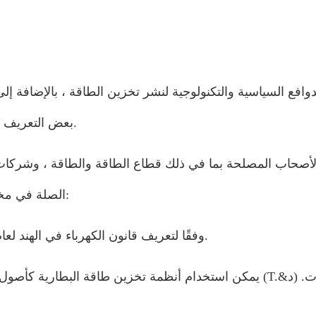
لدوافع السياسية والتكنولوجية لنشر تخزين الطاقة ، بالإضافة إ
بعض التعريف للدور الذي يمكن أن تلعبه تقنيات تخزين الطاقة المختلفة. ‎
لأصحاب المصلحة بما في ذلك قطاع الطاقة والطاقة ، وشركات تو
الصلة في مختلف ولايات الهند ، يوضح التقرير التوضيحي النقاط التالية:
وفقًا لتعريف قانون الكهرباء في الهند لعام 2003 ، تعد أنظمة تخزين الطاقة جزءًا من نظام الطاقة.
يمكن استخدام أنظمة تخزين طاقة البطارية كأصول طاقة قائمة