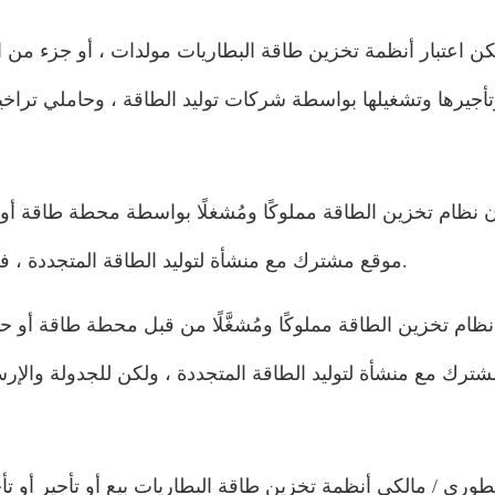
كن اعتبار أنظمة تخزين طاقة البطاريات مولدات ، أو جزء من ا
تأجيرها وتشغيلها بواسطة شركات توليد الطاقة ، وحاملي تراخ
ان نظام تخزين الطاقة مملوكًا ومُشغلًا بواسطة محطة طاقة 
موقع مشترك مع منشأة لتوليد الطاقة المتجددة ، فسيتمتع بنفس الوضع القانوني الذي يتمتع به الكيان المالك. ‎
 نظام تخزين الطاقة مملوكًا ومُشغَّلًا من قبل محطة طاقة أ
ترك مع منشأة لتوليد الطاقة المتجددة ، ولكن للجدولة وال
طوري / مالكي أنظمة تخزين طاقة البطاريات بيع أو تأجير أو ت