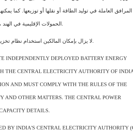
المرافق العاملة في توليد الطاقة أو نقلها أو توزيعها. كما يمكنهم
الحمولات الإقليمية في الهند ، والتي تنسق أنشطة شبكة الطاقة عالية السعة عبر الهند. ‎
لا يزال بإمكان المالكين استخدام نظام تخزين الطاقة بالكامل أو جزئيًا لشراء الكهرباء وتخزينها وبيعها. ‎
TE INDEPENDENTLY DEPLOYED BATTERY ENERGY
H THE CENTRAL ELECTRICITY AUTHORITY OF INDI
ION AND MUST COMPLY WITH THE RULES OF THE
ETY AND OTHER MATTERS. THE CENTRAL POWER
APACITY DETAILS. ‎
ED BY INDIA'S CENTRAL ELECTRICITY AUTHORITY (