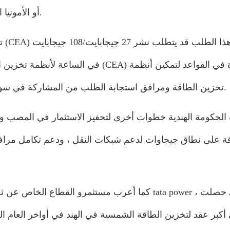
أو ​​الأمونيا الخضراء ضرورية لدمج كميات كبيرة من الطاقة المتجددة. ‎
تش
تخزين الطاقة ومرافق استجابة الطلب من المشاركة في سوق الخدمات الإضافية لتحقيق التوازن في عمليات الشبكة. ‎
الحكومة الهندية خطوات أخرى لتحفيز الاستثمار في المصب 
ة على نطاق جيجاوات لدعم شبكات النقل ، ودعم تكامل مرافق 
كما أعرب مستثمرو القطاع الخاص عن ثقتهم في إمك
أكبر عقد لتخزين الطاقة الشمسية في الهند في أواخر العام ا