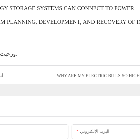
RGY STORAGE SYSTEMS CAN CONNECT TO POWER
M PLANNING, DEVELOPMENT, AND RECOVERY OF I
ورحبت ديباليا سين ، الخبيرة الهندية في صناعة الطاقة ، بالتقرير.
WHY ARE MY ELECTRIC BILLS SO HIGH
ثلاثة أسباب رئيسية لضرورة إقران بطارية منزلية بالطاقة الشمسية
البريد الإلكتروني