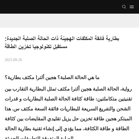
بطارية فائقة المكثفات الهجينة ذات الحالة الصلبة الجديدة: 
مستقبل تكنولوجيا تخزين الطاقة
2025-09-26
ما هي الحالة الصلبة؟
هجين
ألترا
مكثف
بطارية؟
رواية، الحالة الصلبة
هجين
ألترا
مكثف
تمثل البطارية التقارب بين
تقنيتين متكاملتين:
طاقة
كثافة الحالة الصلبة
البطاريات
و
قدرات
الشحن والتفريغ السريعة للبطاريات فائقة السعة
مكثف
س. هذا
المبتكر
هجين
طاقة
تخزين
حل
يزيل
تقليدي
المقايضات بين كثافة
الطاقة
و
طاقة
الكثافة، مما يؤدي إلى إنشاء تقنية بطارية الحالة
الصلبة المتفوقة للتطبيقات الحديثة.