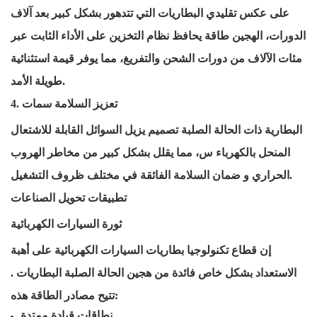
على عكس
تقليدي
البطاريات
التي تتدهور بشكل كبير بعد آلاف
الدورات، الهجين
طاقة
يحافظ نظام التخزين على الأداء الثابت عبر
مئات الآلاف من دورات الشحن والتفريغ، مما يوفر قيمة استثنائية
طويلة الأمد.
4. تعزيز السلامة
سمات
البطارية ذات الحالة الصلبة
تصميم
يزيل السوائل القابلة للاشتعال
المنحل بالكهرباء
س، مما يقلل بشكل كبير من مخاطر الهروب
ضمان السلامة الفائقة في مختلف ظروف التشغيل.
الحراري
و
تطبيقات تحويل الصناعات
ثورة السيارات الكهربائية
إن قطاع تكنولوجيا بطاريات السيارات الكهربائية على أهبة
الاستعداد بشكل خاص
فائدة
من هجين الحالة الصلبة
البطاريات
.
تتيح مصادر الطاقة هذه:
نطاقات قيادة ممتدة