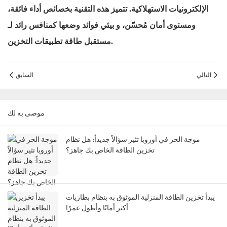
الإلكترونيات الاستهلاكية. تتميز هذه التقنية بخصائص أداء فائقة،
ومستوى أمان مُحسّن،
و
بيئي
فوائد
وضعها كمنافس رائد لـ
تطبيقات التخزين.
مستقبل
طاقة
التالي
السابق
موصى به لك
موجة الحر في أوروبا تثير سؤالاً جديداً: هل نظام
تخزين الطاقة الخاص بك جاهز؟
يبدأ تخزين الطاقة المنزلية الموثوق به بنظام بطاريات
أكثر أمانًا وأطول عمرًا