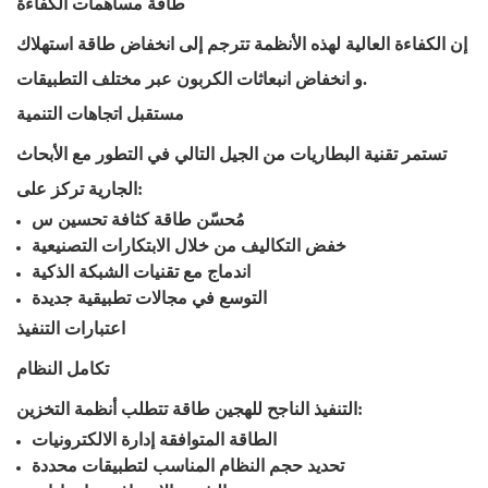
طاقة
مساهمات الكفاءة
إن الكفاءة العالية لهذه الأنظمة تترجم إلى انخفاض
طاقة
استهلاك
انخفاض انبعاثات الكربون عبر مختلف التطبيقات.
و
مستقبل
اتجاهات التنمية
تستمر تقنية البطاريات من الجيل التالي في التطور
مع
الأبحاث
الجارية تركز على:
مُحسّن
طاقة
كثافة
تحسين
س
خفض التكاليف من خلال الابتكارات التصنيعية
اندماج
مع
تقنيات الشبكة الذكية
التوسع في مجالات تطبيقية جديدة
اعتبارات التنفيذ
تكامل النظام
تتطلب أنظمة التخزين:
التنفيذ الناجح للهجين
طاقة
الطاقة المتوافقة
إدارة
الالكترونيات
تحديد حجم النظام المناسب لتطبيقات محددة