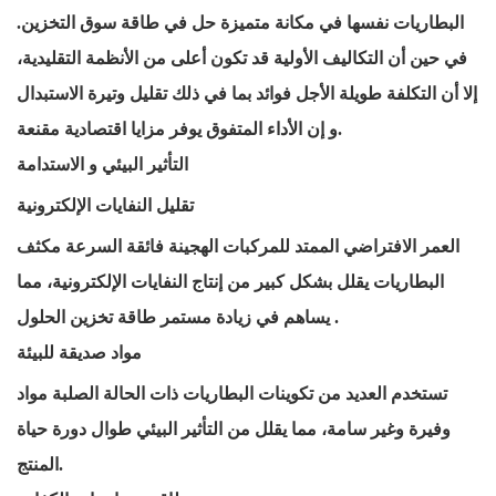
البطاريات نفسها في مكانة متميزة
حل
في
طاقة
سوق التخزين.
في حين أن التكاليف الأولية قد تكون أعلى من الأنظمة التقليدية،
إلا أن التكلفة طويلة الأجل
فوائد
بما في ذلك تقليل وتيرة الاستبدال
إن الأداء المتفوق يوفر مزايا اقتصادية مقنعة.
و
التأثير البيئي
و
الاستدامة
تقليل النفايات الإلكترونية
العمر الافتراضي الممتد للمركبات الهجينة فائقة السرعة
مكثف
البطاريات
يقلل بشكل كبير من إنتاج النفايات الإلكترونية، مما
.
يساهم في زيادة
مستمر
طاقة
تخزين
الحلول
مواد صديقة للبيئة
تستخدم العديد من تكوينات البطاريات ذات الحالة الصلبة مواد
وفيرة وغير سامة، مما يقلل من التأثير البيئي طوال دورة حياة
المنتج.