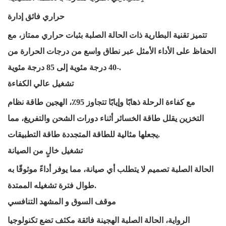
حراري فائق
إدارة
تتميز تقنية البطارية ذات الحالة الصلبة بثبات حراري ممتاز، مع
الحفاظ على الأداء الأمثل عبر نطاق واسع من درجات الحرارة من
-40 درجة مئوية إلى 85 درجة مئوية.
تشغيل عالي الكفاءة
مع
كفاءة الرحلة ذهابًا وإيابًا تتجاوز 95٪، الهجين
طاقة
نظام
التخزين يقلل
طاقة
الخسائر أثناء دورات الشحن والتفريغ، مما
التطبيقات.
يجعلها مثالية للطاقة المتجددة
طاقة
تشغيل خالٍ من الصيانة
الحالة الصلبة
تصميم
لا يتطلب أي صيانة، مما يوفر أداءً موثوقًا به
طوال فترة تشغيله الممتدة.
موقف السوق
و
المشهد التنافسي
الرواية، الحالة الصلبة الهجينة فائقة
مكثف
تضع تكنولوجيا