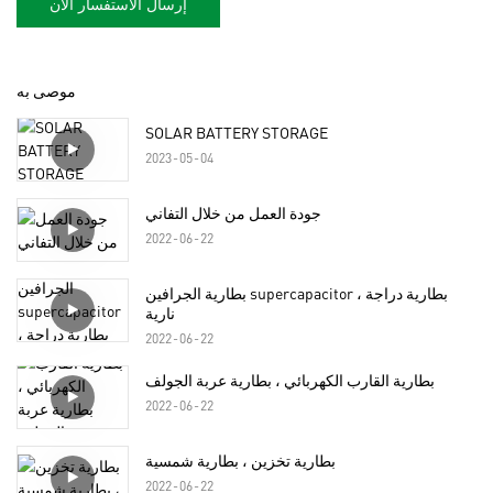
إرسال الاستفسار الآن
موصى به
SOLAR BATTERY STORAGE
2023
05
04
جودة العمل من خلال التفاني
2022
06
22
بطارية الجرافين supercapacitor ، بطارية دراجة
نارية
2022
06
22
بطارية القارب الكهربائي ، بطارية عربة الجولف
2022
06
22
بطارية تخزين ، بطارية شمسية
2022
06
22