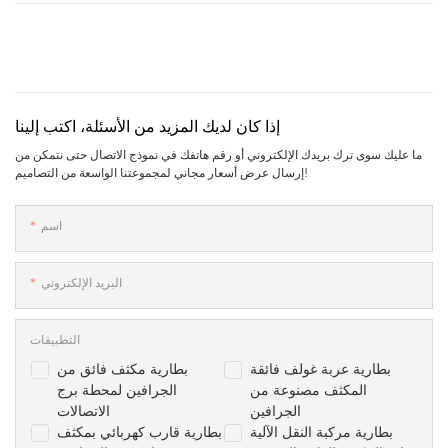
إذا كان لديك المزيد من الأسئلة، اكتب إلينا
ما عليك سوى ترك بريدك الإلكتروني أو رقم هاتفك في نموذج الاتصال حتى نتمكن من
إرسال عرض أسعار مجاني لمجموعتنا الواسعة من التصاميم!
اسم
البريد الإلكتروني
التطبيقات
بطارية عربة غولف فائقة
بطارية مكثف فائق من
المكثف مصنوعة من
الجرافين لمحطة برج
الجرافين
الاتصالات
بطارية مركبة النقل الآلية
بطارية قارب كهربائي بمكثف