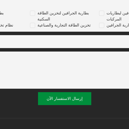
فين لبطاريات
بطارية الجرافين لتخزين الطاقة
بطا
المركبات
السكنية
رية الجرافين
تخزين الطاقة التجارية والصناعية
نظام تخ
إرسال الاستفسار الآن