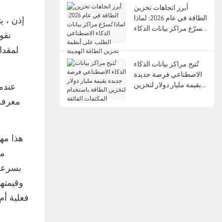
أبرز اتجاهات تخزين
الطاقة في عام 2026: لماذا
إذن ، ي
تُسرّع مراكز بيانات الذكاء
الاصطناعي الطلب على
أنظمة تخزين الطاقة
الهجينة
تُتيح مراكز بيانات الذكاء
الاصطناعي فرصة جديدة
بقيمة مليار دولار لتخزين
عندم
الطاقة باستخدام
معرفة 
المكثفات الفائقة
هذا مه
من
بسرعة 
وقيمتها
فعلية أم