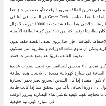
درة على تخزين الطاقة بمرور الوقت (أو عدة دورات). هذا
هو السبب في أننا في Green Tech ، نقوم دائمًا بالإبلاغ عن احتباس طاقة التفريغ في اختبارات دورة الحياة لدينا. هذا مقياس
لمقدار الطاقة التي يمكن أن توفرها البطارية في كل دورة ، وفي بطاريتنا ، يتلاشى هذا ببطء شديد: بعد 10000 دورة ، لا يزال
الاحتفاظ بالطاقة ، فإن هذا يروي نصف القصة فقط بدون
ارية يمكن أن تدوم مئات الدورات والبطارية التي ستكون
عديمة الفائدة تقريبًا بعد بضع عشرات فقط.
مكنها تقديم أداء محسن للسائقين مع تحمل سنوات عديدة
 الطاقة في سيارة كهربائية مفيدة إذا تلاشت هذه الطاقة
 تكون مفيدة إذا كان الشحن السريع يضر بعمر السيارة
ول أداء دورة الحياة ، تأكد من التحقق مما إذا كانت طاقة
ما تحتاجه لفهم كيفية تلاشي هذه البطارية بمرور الوقت
في سيارة كهربائية حقيقية.