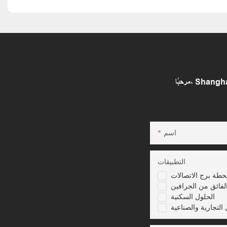
اسم
التطبيقات
حطة برج الاتصالات
لفائق من الجرافين
الحلول السكنية
 التجارية والصناعية