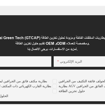
تقديم حلول تخزين الطاقة OEM وODM ومخصصة للعملاء.
لمزيد من الاستفسارات، يرجى الاتصال بنا.
البريد الإلكتروني
لجولف فائقة التكثيف من الجرافين
بطارية مكثف فائق من الجرافين لم
 المكثف الفائق من الجرافين
بطارية القارب الكهربائي ذات المكثف ا
حلول تخزين الطاقة
الحلول