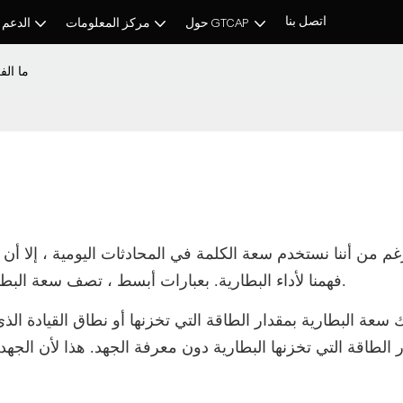
اتصل بنا
حول GTCAP
مركز المعلومات
الدعم 
ما الف
م من أننا نستخدم سعة الكلمة في المحادثات اليومية ، إلا أن ل
فهمنا لأداء البطارية. بعبارات أبسط ، تصف سعة البطارية عدد الإلكترونات التي يمكن تخزينها لاستخدامها لاحقًا.
ك سعة البطارية بمقدار الطاقة التي تخزنها أو نطاق القيادة ال
 الطاقة التي تخزنها البطارية دون معرفة الجهد. هذا لأن الجه