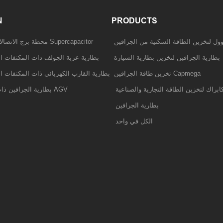
N
PRODUCTS
وول لتخزين الطاقة السكنية من الجرافين
محطة برج الاتصالات بطارية الجرافين Supercapacitor
بطارية الجرافين لتخزين بطارية السيارة
بطارية عربة الجولف ذات المكثفات ال
تخزين طاقة الجرافين Capmega
بطارية القارب الكهربائي ذات المكثفات ا
ابراك لتخزين الطاقة التجارية والصناعية
بطارية الجرافين ذات المكثفات الفائقة AGV
بطارية الجرافين
الكل في واحد