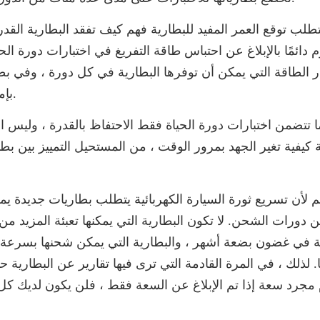
تطلب توقع العمر المفيد للبطارية فهم كيف تفقد البطارية الق
بإمكان بطاريتنا توفير أكثر من 80٪ من كمية الطاقة الأصلية.
ا تتضمن اختبارات دورة الحياة فقط الاحتفاظ بالقدرة ، وليس 
كيفية تغير الجهد بمرور الوقت ، من المستحيل التمييز بين بط
م لأن تسريع ثورة السيارة الكهربائية يتطلب بطاريات جديدة ي
 دورات الشحن. لا تكون البطارية التي يمكنها تعبئة المزيد من
في غضون بضعة أشهر ، والبطارية التي يمكن شحنها بسرعة لا
. لذلك ، في المرة القادمة التي ترى فيها تقارير عن البطارية ح
 مجرد سعة إذا تم الإبلاغ عن السعة فقط ، فلن يكون لديك كل 