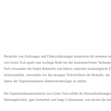
Hersteller von Golfwagen und Elektrofahrzeugen integrieren die neuesten tec
von Green Tech spielt eine wichtige Rolle bei der kontinuierlichen Verbess
Tech verwenden die besten Rohstoffe und führen weiterhin technologische 
sicherzustellen, verwenden wir das strengste Testverfahren der Branche, um
Spitze der Superkondensator-Batterietechnologie zu stehen.
Die Superkondensatorbatterie von Green Tech erfüllt die Kernanforderungen
Wartungsfreiheit, gute Sicherheit und lange Lebensdauer, was derzeit die be