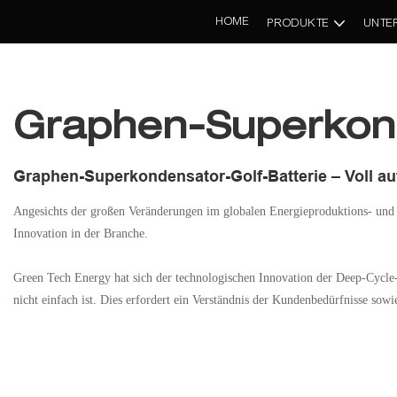
HOME
PRODUKTE
UNTE
Graphen-Superkond
Graphen-Superkondensator-Golf-Batterie – Voll auf
Angesichts der großen Veränderungen im globalen Energieproduktions- und E
Innovation in der Branche.
Green Tech Energy hat sich der technologischen Innovation der Deep-Cycle-
nicht einfach ist. Dies erfordert ein Verständnis der Kundenbedürfnisse sow