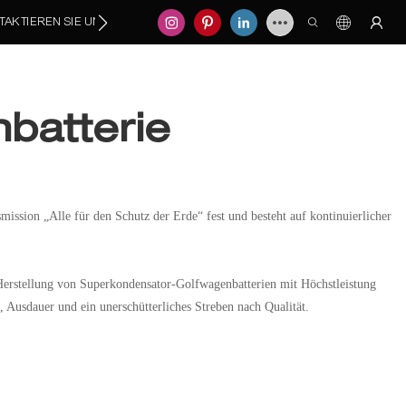
TAKTIEREN SIE UNS
batterie
ssion „Alle für den Schutz der Erde“ fest und besteht auf kontinuierlicher
 Herstellung von Superkondensator-Golfwagenbatterien mit Höchstleistung
, Ausdauer und ein unerschütterliches Streben nach Qualität.