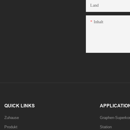
Land
Inhalt
QUICK LINKS
APPLICATIO
Zuhause
Graphen-Superkon
Produkt
Station