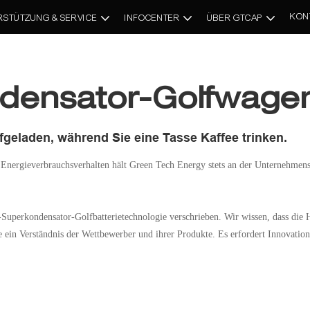
KON
RSTÜTZUNG & SERVICE
INFOCENTER
ÜBER GTCAP
ensator-Golfwagen
geladen, während Sie eine Tasse Kaffee trinken.
nergieverbrauchsverhalten hält Green Tech Energy stets an der Unternehmensmi
Superkondensator-Golfbatterietechnologie verschrieben. Wir wissen, dass die
ie ein Verständnis der Wettbewerber und ihrer Produkte. Es erfordert Innovation