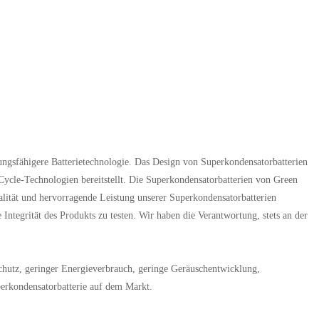
stungsfähigere Batterietechnologie. Das Design von Superkondensatorbatterien
Cycle-Technologien bereitstellt. Die Superkondensatorbatterien von Green
lität und hervorragende Leistung unserer Superkondensatorbatterien
ntegrität des Produkts zu testen. Wir haben die Verantwortung, stets an der
schutz, geringer Energieverbrauch, geringe Geräuschentwicklung,
uperkondensatorbatterie auf dem Markt.