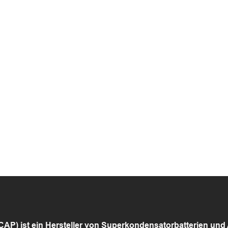
P) ist ein Hersteller von Superkondensatorbatterien und