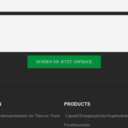
SENDEN SIE JETZT ANFRAGE
N
PRODUCTS
densatorbatterie der Telecom Tower
Capwall-Energiespeicher-Graphenbatte
Privathaushalte