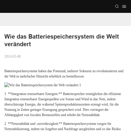
Wie das Batteriespeichersystem die Welt 
verändert
2024-03-08
Batteriespeichersysteme haben das Potenzial, mehrere Sektoren zu revolutionieren und
die Welt in mehrfacher Hinsicht erheblich zu beeinflussen:
1
**Integration erneuerbarer Energien:** Batteriespeicher ermöglichen die effiziente
Integration erneuerbarer Energiequellen wie Sonne und Wind in das Netz, indem
überschüssige Energie, die während Spitzenproduktionszeiten erzeugt wird, für die
Nutzung in Zeiten geringer Erzeugung gespeichert wird. Dies verringert die
Abhängigkeit von fossilen Brennstoffen und erhöht die Netzstabilität.
2
**Netzstabilität und -zuverlässigkeit:** Batteriespeichersysteme sorgen für
Netzstabilisierung, indem sie Angebot und Nachfrage ausgleichen und so das Risiko