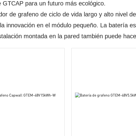
de GTCAP para un futuro más ecológico.
r de grafeno de ciclo de vida largo y alto nivel d
la innovación en el módulo pequeño. La batería est
stalación montada en la pared también puede hace