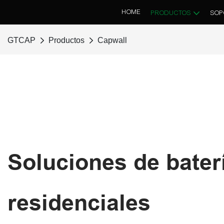
HOME
PRODUCTOS
SOP
GTCAP
Productos
Capwall
Soluciones de bater
residenciales