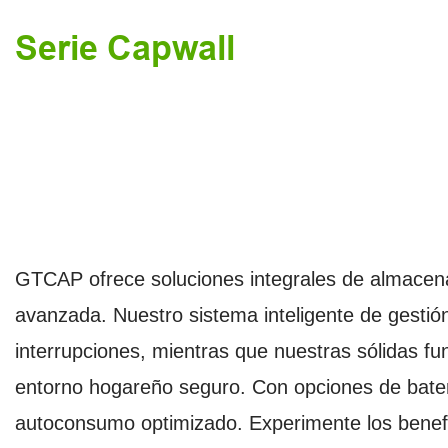
Serie Capwall
GTCAP ofrece soluciones integrales de almacena
avanzada. Nuestro sistema inteligente de gestió
interrupciones, mientras que nuestras sólidas f
entorno hogareño seguro. Con opciones de baterí
autoconsumo optimizado. Experimente los benefici