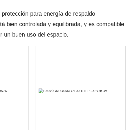
e protección para energía de respaldo
á bien controlada y equilibrada, y es compatible
r un buen uso del espacio.