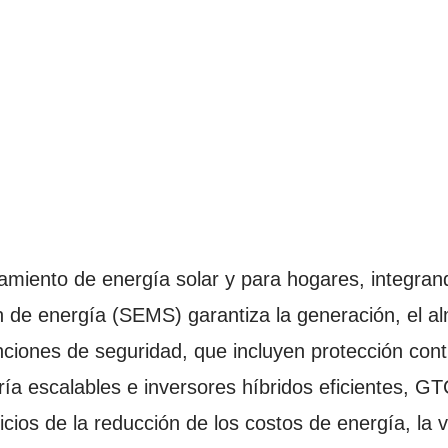
miento de energía solar y para hogares, integran
n de energía (SEMS) garantiza la generación, el a
unciones de seguridad, que incluyen protección con
a escalables e inversores híbridos eficientes, GT
os de la reducción de los costos de energía, la vi