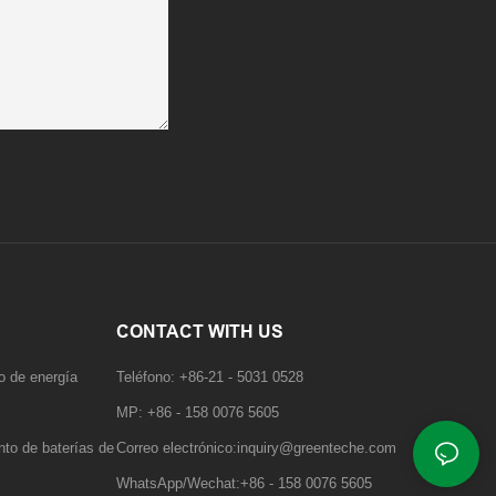
CONTACT WITH US
o de energía
Teléfono: +86-21 - 5031 0528
MP: +86 - 158 0076 5605
to de baterías de
Correo electrónico:inquiry@greenteche.com
WhatsApp/Wechat:+86 - 158 0076 5605