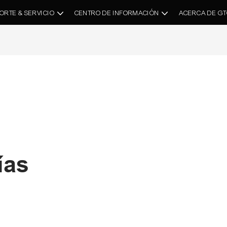
ORTE & SERVICIO
CENTRO DE INFORMACIÓN
ACERCA DE G
ías