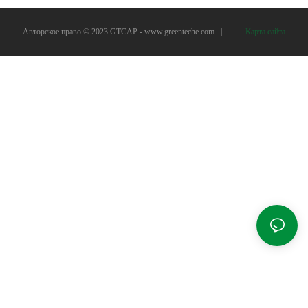
Авторское право © 2023 GTCAP -
www.greenteche.com
|
Карта сайта