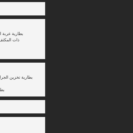
بطارية عربة ا
بطارية AGV ذات
بطارية تخزين الجرا
بطا