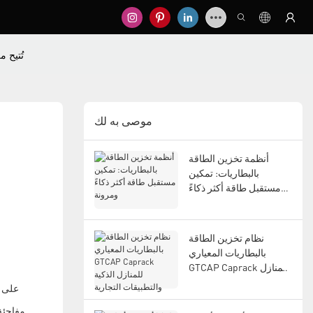
تُتيح 
موصى به لك
أنظمة تخزين الطاقة
بالبطاريات: تمكين
مستقبل طاقة أكثر ذكاءً
ومرونة
نظام تخزين الطاقة
بالبطاريات المعياري
GTCAP Caprack للمنازل
الذكية والتطبيقات التجارية
على ع
مفاجئة