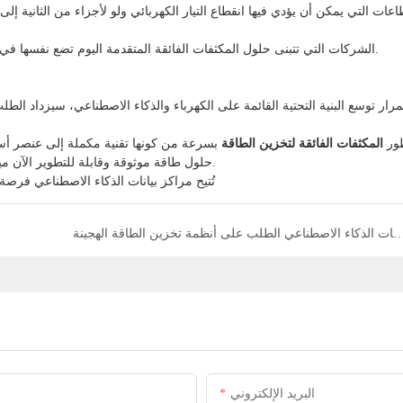
عات التي يمكن أن يؤدي فيها انقطاع التيار الكهربائي ولو لأجزاء من الثانية إلى
الشركات التي تتبنى حلول المكثفات الفائقة المتقدمة اليوم تضع نفسها في صدارة المنافسة من حيث الكفاءة والاستدامة وموثوقية البنية التحتية.
رار توسع البنية التحتية القائمة على الكهرباء والذكاء الاصطناعي، سيزداد ال
ور
المكثفات الفائقة لتخزين الطاقة
بسرعة من كونها تقنية مكملة إلى عنصر أس
حلول طاقة موثوقة وقابلة للتطوير الآن ميزة طويلة الأجل في الجيل القادم من البنية التحتية الصناعية والرقمية.
اقة في عام 2026: لماذا تُسرّع مراكز بيانات الذكاء الاصطناعي الطلب على أنظمة تخزين الطاقة الهجينة
البريد الإلكتروني