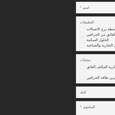
اسم
التطبيقات
حطة برج الاتصالات
لفائق من الجرافين
الحلول السكنية
 التجارية والصناعية
منتجات
رية المكثف الفائق
زين طاقة الجرافين
البلد
المحتوى