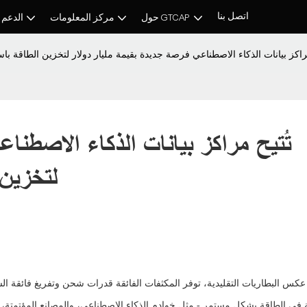
اتصل بنا
حول GTCAP
مركز المعلومات
الدعم 
مراكز بيانات الذكاء الاصطناعي فرصة جديدة بقيمة مليار دولار لتخزين الطاقة باس
تُتيح مراكز بيانات الذكاء الاصطناع
لتخزين 
كس البطاريات التقليدية، توفر المكثفات الفائقة قدرات شحن وتفريغ فائقة ال
 في الطاقة بشكل مستمر - مثل خوادم الذكاء الاصطناعي، والمصانع المؤتمتة، وأن