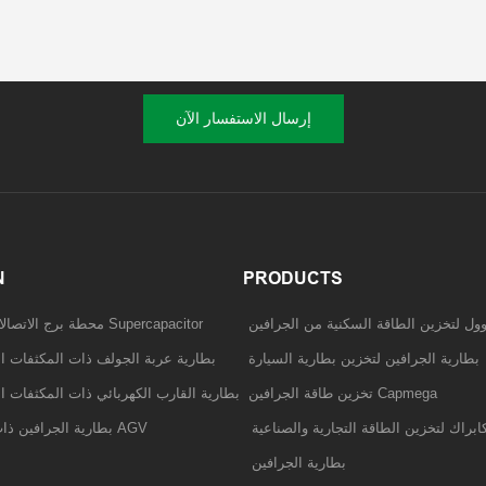
إرسال الاستفسار الآن
N
PRODUCTS
وول لتخزين الطاقة السكنية من الجرافين
محطة برج الاتصالات بطارية الجرافين Supercapacitor
بطارية الجرافين لتخزين بطارية السيارة
بطارية عربة الجولف ذات المكثفات ال
تخزين طاقة الجرافين Capmega
بطارية القارب الكهربائي ذات المكثفات ا
ابراك لتخزين الطاقة التجارية والصناعية
بطارية الجرافين ذات المكثفات الفائقة AGV
بطارية الجرافين