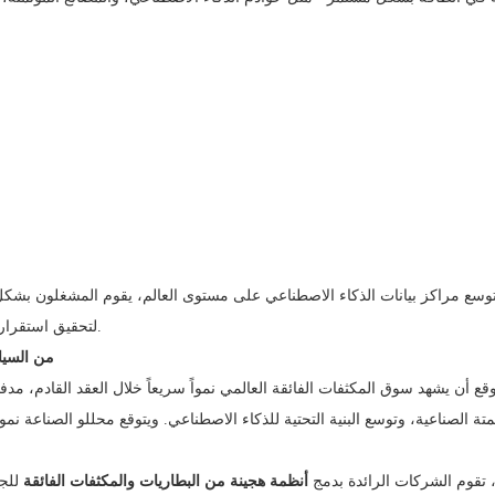
وسع مراكز بيانات الذكاء الاصطناعي على مستوى العالم، يقوم المشغلون بشكل 
لتحقيق استقرار أحمال عمل وحدة معالجة الرسومات ومنع انخفاضات الجهد المفاجئة.
من السيار
قع أن يشهد سوق المكثفات الفائقة العالمي نمواً سريعاً خلال العقد القادم، مدفوع
، تقوم الشركات الرائدة بدمج
أنظمة هجينة من البطاريات والمكثفات الفائقة
للجم