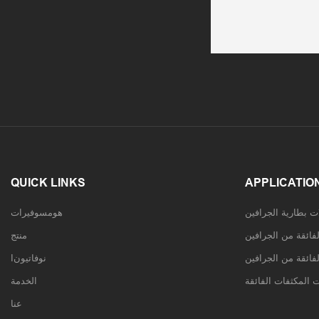
QUICK LINKS
APPLICATIO
هومسوفيرات
فائقة من الجرافين
منتج
لفائقة من الجرافين
Iنوفاتيون
الخدمة
عنا