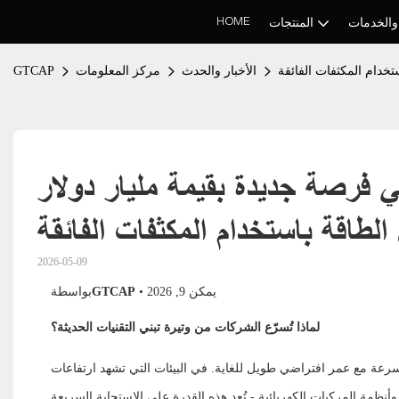
HOME
والخدمات
المنتجات
تخدام المكثفات الفائقة
الأخبار والحدث
مركز المعلومات
GTCAP
ي فرصة جديدة بقيمة مليار دولار 
الطاقة باستخدام المكثفات الفائقة
2026-05-09
• يمكن
9, 2026
GTCAP
بواسطة
لماذا تُسرّع الشركات من وتيرة تبني التقنيات الحديثة؟
سرعة مع عمر افتراضي طويل للغاية. في البيئات التي تشهد ارتفاعات
ظمة المركبات الكهربائية - تُعد هذه القدرة على الاستجابة السريعة