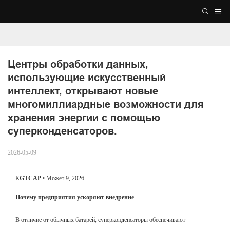
Центры обработки данных, 
использующие искусственный 
интеллект, открывают новые 
многомиллиардные возможности для 
хранения энергии с помощью 
суперконденсаторов.
2026-05-09
К
GTCAP
• Может
9, 2026
Почему предприятия ускоряют внедрение
В отличие от обычных батарей, суперконденсаторы обеспечивают