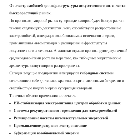
От электромобилей до инфраструктуры искусственного интеллекта:
быстрорастущий рынок.
По прогнозам, мировой рынок суперконденсаторов будет быстро расти в
течение следующего десятилетия, чему способствуют распространение
электромобилей, интеграция возобновляемых источников энергии,
промышленная автоматизация и расширение инфраструктуры
искусственного интеллекта. Аналитики отрасли прогнозируют двузначный
среднегодовой темп роста по мере того, как гибридные энергетические
архитектуры станут широко распространены.
Сегодня ведущие предприятия интегрируют
гибридные системы
,
сочетающие в себе длительное хранение энергии литиевыми батареями и
сверхбыструю подачу энергии суперконденсаторами.
Типичные области применения включают:
ИИ-стабилизация электропитания центров обработки данных
Системы рекуперативного торможения для электромобилей
Регулирование частоты интеллектуальных энергосетей
Промышленное резервное электропитание
буферизация возобновляемой энергии