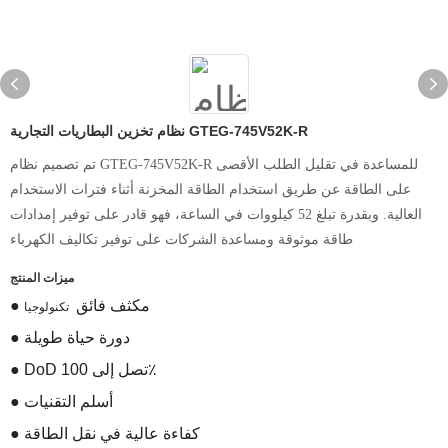
نظام تخزين البطاريات التجارية GTEG-745V52K-R
تم تصميم نظام GTEG-745V52K-R للمساعدة في تقليل الطلب الأقصى
على الطاقة عن طريق استخدام الطاقة المخزنة أثناء فترات الاستخدام
العالية. وبقدرة تبلغ 52 كيلووات في الساعة، فهو قادر على توفير إمدادات
طاقة موثوقة ومساعدة الشركات على توفير تكاليف الكهرباء
ميزات المنتج
● مكثف فائق
تكنولوجيا
● دورة حياة طويلة
● DoD تصل إلى 100٪
● أسلم التقنيات
● كفاءة عالية في نقل الطاقة