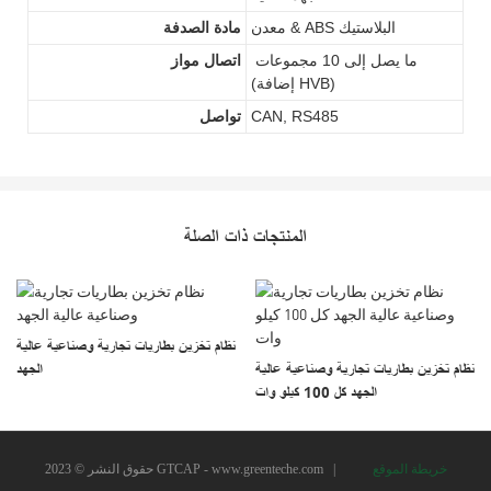
معدن & ABS البلاستيك
مادة الصدفة
ما يصل إلى 10 مجموعات
اتصال مواز
(إضافة HVB)
CAN, RS485
تواصل
المنتجات ذات الصلة
نظام تخزين بطاريات تجارية وصناعية عالية
نظام تخزين بطاريات تجارية وصناعية عالية
الجهد
الجهد كل 100 كيلو وات
خريطة الموقع
|
www.greenteche.com
حقوق النشر © 2023 GTCAP -