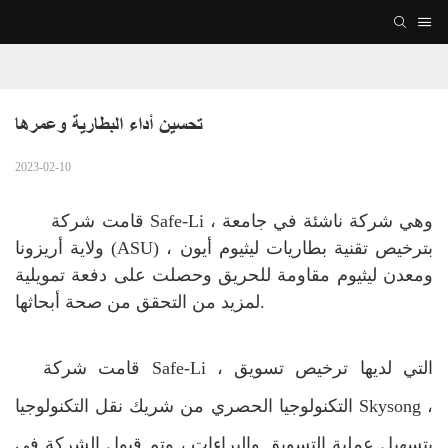
تحسين أداء البطارية وعمرها
2023-02-10
قامت شركة Safe-Li ، وهي شركة ناشئة في جامعة
ولاية أريزونا (ASU) ، بترخيص تقنية بطاريات ليثيوم أيون
ومعدن ليثيوم مقاومة للحريق وحصلت على دفعة تمويلية
لمزيد من التحقق من صحة أبحاثها.
قامت شركة Safe-Li ، التي لديها ترخيص تسويق
التكنولوجيا الحصري من شريك نقل التكنولوجيا Skysong ،
بتسهيل عملية التسويق والبراءات ، وتم قبول الشركة في