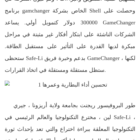
برنامج gamchanger الخاص بشركة Shell وحصلت على
300000 دولار كتمويل أولي. يساعد GameChanger
الشركات الناشئة على ابتكار أفكار غير مثبتة في مراحل
مبكرة لديها القدرة على التأثير على مستقبل الطاقة.
ستحظى Safe-Li بدعم وخبرة فريق GameChanger ، لكنها
ستظل مستقلة ومستقلة في اتخاذ القرارات.
طور البروفيسور ريجنت بجامعة ولاية أريزونا ، جيري
لين ، مخترع التكنولوجيا والعالم الرئيسي في Safe-Li ،
التكنولوجيا المعلقة ببراءة اختراع والتي تعد بإحداث ثورة