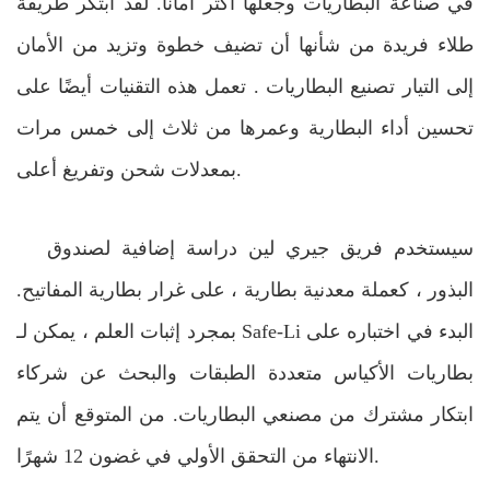
في صناعة البطاريات وجعلها أكثر أمانًا. لقد ابتكر طريقة
طلاء فريدة من شأنها أن تضيف خطوة وتزيد من الأمان
إلى التيار
تصنيع البطاريات
. تعمل هذه التقنيات أيضًا على
تحسين أداء البطارية وعمرها من ثلاث إلى خمس مرات
بمعدلات شحن وتفريغ أعلى.
سيستخدم فريق جيري لين دراسة إضافية لصندوق
البذور ، كعملة معدنية
بطارية
، على غرار بطارية المفاتيح.
بمجرد إثبات العلم ، يمكن لـ Safe-Li البدء في اختباره على
بطاريات الأكياس متعددة الطبقات والبحث عن شركاء
ابتكار مشترك من مصنعي البطاريات. من المتوقع أن يتم
الانتهاء من التحقق الأولي في غضون 12 شهرًا.