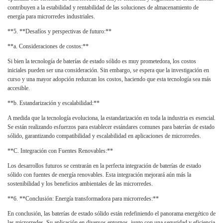
contribuyen a la estabilidad y rentabilidad de las soluciones de almacenamiento de
energía para microrredes industriales.
**5. **Desafíos y perspectivas de futuro:**
**a. Consideraciones de costos:**
Si bien la tecnología de baterías de estado sólido es muy prometedora, los costos
iniciales pueden ser una consideración. Sin embargo, se espera que la investigación en
curso y una mayor adopción reduzcan los costos, haciendo que esta tecnología sea más
accesible.
**b. Estandarización y escalabilidad:**
A medida que la tecnología evoluciona, la estandarización en toda la industria es esencial.
Se están realizando esfuerzos para establecer estándares comunes para baterías de estado
sólido, garantizando compatibilidad y escalabilidad en aplicaciones de microrredes.
**C. Integración con Fuentes Renovables:**
Los desarrollos futuros se centrarán en la perfecta integración de baterías de estado
sólido con fuentes de energía renovables. Esta integración mejorará aún más la
sostenibilidad y los beneficios ambientales de las microrredes.
**6. **Conclusión: Energía transformadora para microrredes:**
En conclusión, las baterías de estado sólido están redefiniendo el panorama energético de
las microrredes. Su aplicación en diversos entornos, junto con una seguridad y eficiencia