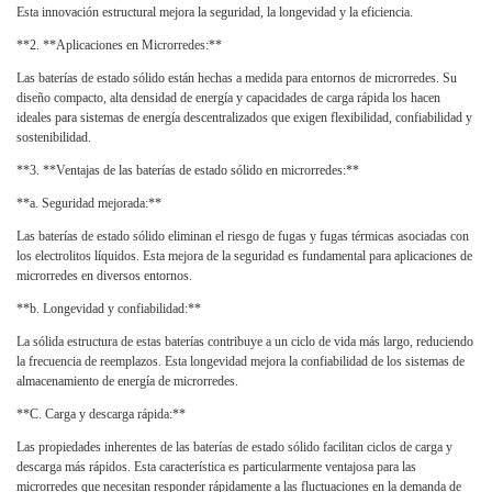
Esta innovación estructural mejora la seguridad, la longevidad y la eficiencia.
**2. **Aplicaciones en Microrredes:**
Las baterías de estado sólido están hechas a medida para entornos de microrredes. Su
diseño compacto, alta densidad de energía y capacidades de carga rápida los hacen
ideales para sistemas de energía descentralizados que exigen flexibilidad, confiabilidad y
sostenibilidad.
**3. **Ventajas de las baterías de estado sólido en microrredes:**
**a. Seguridad mejorada:**
Las baterías de estado sólido eliminan el riesgo de fugas y fugas térmicas asociadas con
los electrolitos líquidos. Esta mejora de la seguridad es fundamental para aplicaciones de
microrredes en diversos entornos.
**b. Longevidad y confiabilidad:**
La sólida estructura de estas baterías contribuye a un ciclo de vida más largo, reduciendo
la frecuencia de reemplazos. Esta longevidad mejora la confiabilidad de los sistemas de
almacenamiento de energía de microrredes.
**C. Carga y descarga rápida:**
Las propiedades inherentes de las baterías de estado sólido facilitan ciclos de carga y
descarga más rápidos. Esta característica es particularmente ventajosa para las
microrredes que necesitan responder rápidamente a las fluctuaciones en la demanda de