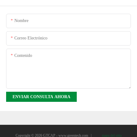
Nombre
Correo Electrónico
Contenido
ENVIAR CONSULTA AHORA
Copyright © 2026 GTCAP -
www.greentech.com
|
mapa del sitio