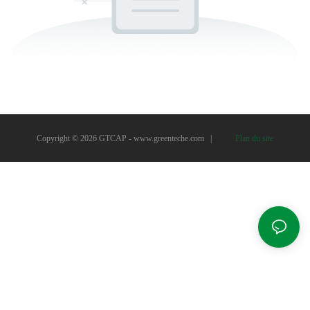
Copyright © 2026 GTCAP -
www.greenteche.com
|
Plan du site