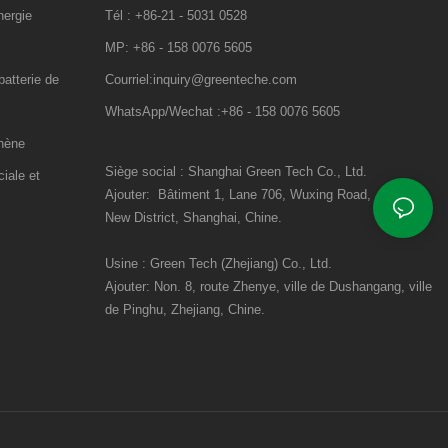
nergie
Tél : +86-21 - 5031 0528
MP: +86 - 158 0076 5605
atterie de
Courriel:inquiry@greenteche.com
WhatsApp/Wechat :+86 - 158 0076 5605
hène
Siège social : Shanghai Green Tech Co., Ltd.
iale et
Ajouter:
Bâtiment 1, Lane 706, Wuxing Road,
Pudong
New District, Shanghai, Chine.
Usine : Green Tech (Zhejiang) Co., Ltd.
Ajouter:
Non. 8, route Zhenye, ville de Dushangang, ville
de Pinghu, Zhejiang, Chine.