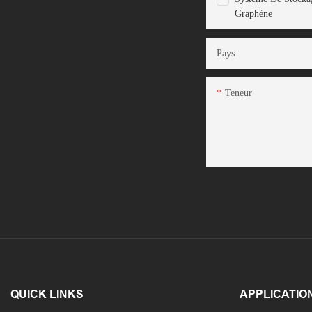
Graphène
Pays
Teneur
QUICK LINKS
APPLICATIO