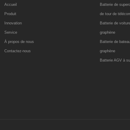
Accueil
Batterie de super
Produit
de tour de téléc
Innovation
Batterie de voitur
Service
graphène
À propos de nous
Batterie de batea
Contactez-nous
graphène
Batterie AGV à s