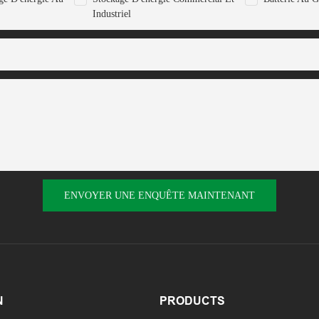
Industriel
ENVOYER UNE ENQUÊTE MAINTENANT
N
PRODUCTS