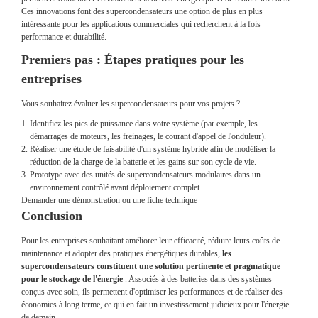
Ces innovations font des supercondensateurs une option de plus en plus
intéressante pour les applications commerciales qui recherchent à la fois
performance et durabilité.
Premiers pas : Étapes pratiques pour les
entreprises
Vous souhaitez évaluer les supercondensateurs pour vos projets ?
Identifiez les pics de puissance dans votre système (par exemple, les
démarrages de moteurs, les freinages, le courant d'appel de l'onduleur).
Réaliser une étude de faisabilité d'un système hybride afin de modéliser la
réduction de la charge de la batterie et les gains sur son cycle de vie.
Prototype avec des unités de supercondensateurs modulaires dans un
environnement contrôlé avant déploiement complet.
Demander une démonstration ou une fiche technique
Conclusion
Pour les entreprises souhaitant améliorer leur efficacité, réduire leurs coûts de
maintenance et adopter des pratiques énergétiques durables,
les
supercondensateurs constituent une solution pertinente et pragmatique
pour le stockage de l'énergie
. Associés à des batteries dans des systèmes
conçus avec soin, ils permettent d'optimiser les performances et de réaliser des
économies à long terme, ce qui en fait un investissement judicieux pour l'énergie
de demain.