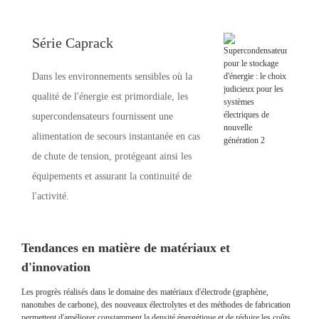
Série Caprack
Dans les environnements sensibles où la
qualité de l'énergie est primordiale, les
supercondensateurs fournissent une
alimentation de secours instantanée en cas
de chute de tension, protégeant ainsi les
équipements et assurant la continuité de
l'activité.
Tendances en matière de matériaux et
d'innovation
Les progrès réalisés dans le domaine des matériaux d'électrode (graphène,
nanotubes de carbone), des nouveaux électrolytes et des méthodes de fabrication
permettent d'améliorer constamment la densité énergétique et de réduire les coûts.