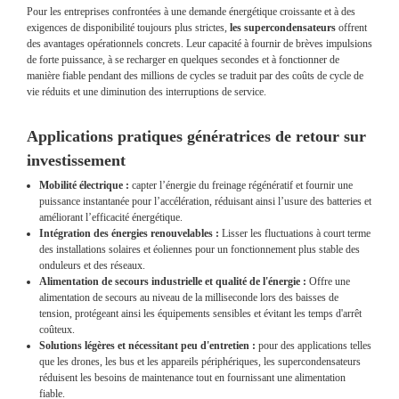
Pour les entreprises confrontées à une demande énergétique croissante et à des
exigences de disponibilité toujours plus strictes,
les supercondensateurs
offrent
des avantages opérationnels concrets. Leur capacité à fournir de brèves impulsions
de forte puissance, à se recharger en quelques secondes et à fonctionner de
manière fiable pendant des millions de cycles se traduit par des coûts de cycle de
vie réduits et une diminution des interruptions de service.
Applications pratiques génératrices de retour sur
investissement
Mobilité électrique :
capter l’énergie du freinage régénératif et fournir une
puissance instantanée pour l’accélération, réduisant ainsi l’usure des batteries et
améliorant l’efficacité énergétique.
Intégration des énergies renouvelables :
Lisser les fluctuations à court terme
des installations solaires et éoliennes pour un fonctionnement plus stable des
onduleurs et des réseaux.
Alimentation de secours industrielle et qualité de l'énergie :
Offre une
alimentation de secours au niveau de la milliseconde lors des baisses de
tension, protégeant ainsi les équipements sensibles et évitant les temps d'arrêt
coûteux.
Solutions légères et nécessitant peu d'entretien :
pour des applications telles
que les drones, les bus et les appareils périphériques, les supercondensateurs
réduisent les besoins de maintenance tout en fournissant une alimentation
fiable.