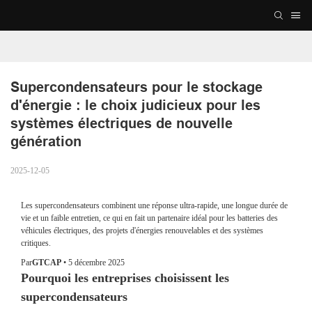
Supercondensateurs pour le stockage 
d'énergie : le choix judicieux pour les 
systèmes électriques de nouvelle 
génération
2025-12-05
Les supercondensateurs combinent une réponse ultra-rapide, une longue durée de
vie et un faible entretien, ce qui en fait un partenaire idéal pour les batteries des
véhicules électriques, des projets d'énergies renouvelables et des systèmes
critiques.
Par
GTCAP
•
5 décembre 2025
Pourquoi les entreprises choisissent les
supercondensateurs