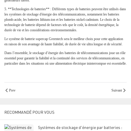
générateurs diesel.
5.
**Technologies de batteries** : Différents types de batteries peuvent être utilisés dans
les systèmes de stockage d'énergie des télécommunications, notamment les batteries
plomb-acide, les batteries lithium-ion et les batteries nickel-cadmium. Le choix de la
technologie de batterie dépend de facteurs tels que le coût, la densité énergétique, la
durée de vie et les considérations environnementales.
Le système de batterie supercap Greentech sera le meilleur choix pour cette application
en raison de son avantage de haute fiabilité, de durée de vie ultra longue et de sécurité.
Dans l’ensemble, le stockage d’énergie des batteries de télécommunications joue un rôle
essentiel pour garantir la fiabilité et la continuité des services de télécommunications, en
particulier dans les situations où une alimentation électrique ininterrompue est essentielle.
Prev
Suivant
RECOMMANDÉ POUR VOUS
Systèmes de stockage d'énergie par batteries :