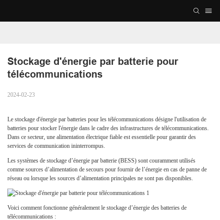
Stockage d'énergie par batterie pour 
télécommunications
2024-02-23
Le stockage d'énergie par batteries pour les télécommunications désigne l'utilisation de
batteries pour stocker l'énergie dans le cadre des infrastructures de télécommunications.
Dans ce secteur, une alimentation électrique fiable est essentielle pour garantir des
services de communication ininterrompus.
Les systèmes de stockage d’énergie par batterie (BESS) sont couramment utilisés
comme sources d’alimentation de secours pour fournir de l’énergie en cas de panne de
réseau ou lorsque les sources d’alimentation principales ne sont pas disponibles.
Voici comment fonctionne généralement le stockage d’énergie des batteries de
télécommunications :