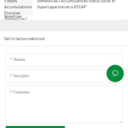
Domesticae | Accumulatores Status Solidi et
Supercapacitorum a GTCAP
Get in tactus nobiscum
Nomen
Inscriptio
Contentus