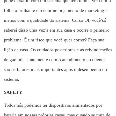
pode deixá-lo com um sistema que tem tudo a ver com o
folheto brilhante e o enorme orçamento de marketing e
menos com a qualidade do sistema. Curso Of, você’só
saberei disso uma vez’s em sua casa e ocorre o primeiro
problema. É um risco que você quer correr? Faça sua
lição de casa. Os cuidados posteriores e as reivindicações
de garantia, juntamente com o atendimento ao cliente,
são os fatores mais importantes após o desempenho do
sistema.
SAFETY
Todos nós podemos ter dispositivos alimentados por
bateria em nossas próprias casas, mas quando se trata de