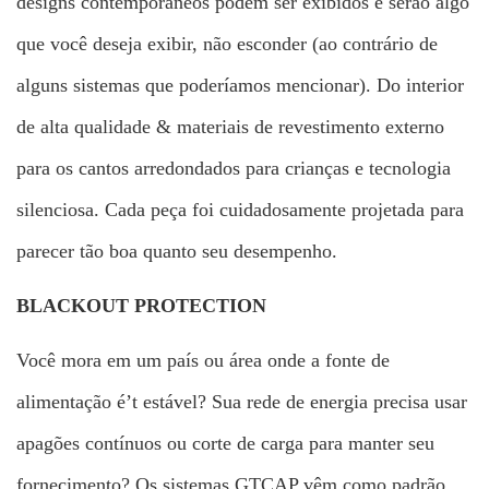
designs contemporâneos podem ser exibidos e serão algo
que você deseja exibir, não esconder (ao contrário de
alguns sistemas que poderíamos mencionar). Do interior
de alta qualidade & materiais de revestimento externo
para os cantos arredondados para crianças e tecnologia
silenciosa. Cada peça foi cuidadosamente projetada para
parecer tão boa quanto seu desempenho.
BLACKOUT PROTECTION
Você mora em um país ou área onde a fonte de
alimentação é’t estável? Sua rede de energia precisa usar
apagões contínuos ou corte de carga para manter seu
fornecimento? Os sistemas GTCAP vêm como padrão