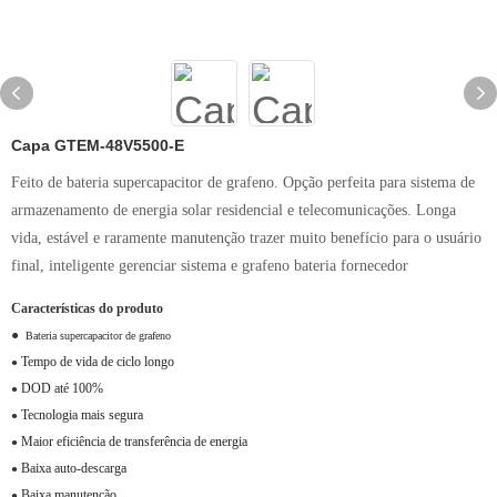
Capa GTEM-48V5500-E
Feito de bateria supercapacitor de grafeno. Opção perfeita para sistema de
armazenamento de energia solar residencial e telecomunicações. Longa
vida, estável e raramente manutenção trazer muito benefício para o usuário
final, inteligente gerenciar sistema e grafeno bateria fornecedor
Características do produto
●
Bateria supercapacitor de grafeno
Tempo de vida de ciclo longo
●
DOD até 100%
●
Tecnologia mais segura
●
Maior eficiência de transferência de energia
●
Baixa auto-descarga
●
Baixa manutenção
●