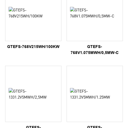
GTEFS-768V215WH/100KW
GTEFS-
768V1.075MWH/0,5MW-C
GTEFS-
GTEFS-