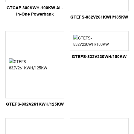
GTCAP 300KWH-100KW All-
in-One Powerbank
GTEFS-832V261KWH/135KW
GTEFS-832V230WH/100KW
GTEFS-832V261KWH/125KW