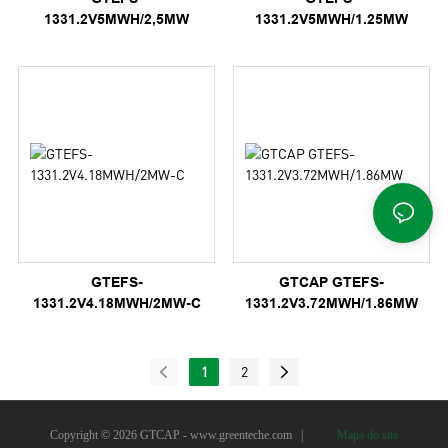
1331.2V5MWH/2,5MW
1331.2V5MWH/1.25MW
GTEFS-
GTCAP GTEFS-
1331.2V4.18MWH/2MW-C
1331.2V3.72MWH/1.86MW
1
2
Copyright © 2026 GTCAP -
www.greenteche.com
|
Mapa do site