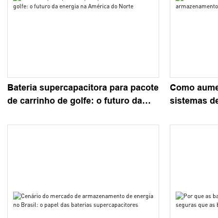
Bateria supercapacitora para pacote
Como aumen
de carrinho de golfe: o futuro da
sistemas d
energia na América do Norte
energia com