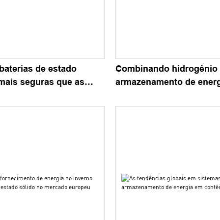
baterias de estado
Combinando hidrogênio
 mais seguras que as
armazenamento de energ
adicionais