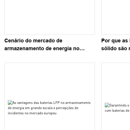
Cenário do mercado de
Por que as 
armazenamento de energia no
sólido são
Brasil: o papel das baterias
baterias tr
supercapacitores