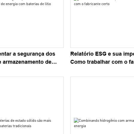
tar a segurança dos
Relatório ESG e sua imp
e armazenamento de
Como trabalhar com o fa
 baterias de lítio
certo