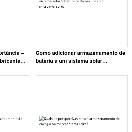
ortância –
Como adicionar armazenamento de
bricante
bateria a um sistema solar
fotovoltaico doméstico com
microinversores