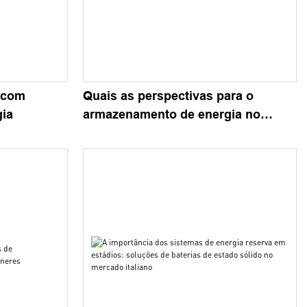
 com
Quais as perspectivas para o
ia
armazenamento de energia no
mercado brasileiro?