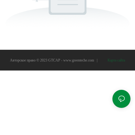
Авторское право © 2023 GTCAP -
www.greenteche.com
|
Карта сайта