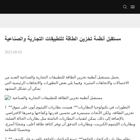
مستقبل أنظمة تخزين الطاقة للتطبيقات التجارية والصناعية
2023-09-01
يحمل مستقبل أنظمة تخزين الطاقة للتطبيقات التجارية والصناعية العديد من
الاحتمالات والاتجاهات المثيرة. وفيما يلي بعض التطورات والاتجاهات الرئيسية التي
يمكن أن تشكل المشهد:
**التطورات في تكنولوجيا البطاريات**: هيمنت بطاريات الليثيوم أيون على سوق
1
تخزين الطاقة، ولكن الأبحاث مستمرة في تحسين قدرتها وكفاءتها وعمرها الافتراضي.
بالإضافة إلى ذلك، يمكن لتقنيات البطاريات الناشئة مثل بطاريات الحالة الصلبة،
وبطاريات الليثيوم-الكبريت، وبطاريات التدفق أن توفر كثافة طاقة أعلى، وشحنًا أسرع،
وتحسينًا للسلامة.
**نظام بطاريات المكثفات الفائقة**: تتمتع المكثفات الفائقة بالقدرة على الشحن
2.