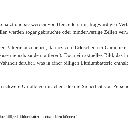
schätzt und sie werden von Herstellern mit fragwürdigen Ver
ällen werden sogar gebrauchte oder minderwertige Zellen ver
er Batterie anzuheben, da dies zum Erlöschen der Garantie e
use niemals zu demontieren). Doch ein aktuelles Bild, das i
ahrheit darüber, was in einer billigen Lithiumbatterie enthalt
en schwere Unfälle verursachen, die die Sicherheit von Perso