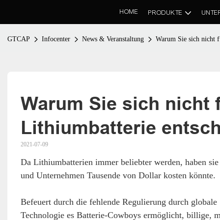
HOME
PRODUKTE
UNTE
GTCAP
Infocenter
News & Veranstaltung
Warum Sie sich nicht f
Warum Sie sich nicht fü
Lithiumbatterie entsc
2021-07-09
Da Lithiumbatterien immer beliebter werden, haben sie
und Unternehmen Tausende von Dollar kosten könnte.
Befeuert durch die fehlende Regulierung durch globale 
Technologie es Batterie-Cowboys ermöglicht, billige, m