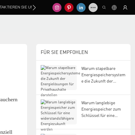
TAKTIEREN SIE UNS
FÜR SIE EMPFOHLEN
Warum stapelbare
Energiespeichersystem
e die Zukunft der
Energielösungen für
Privathaushalte
rauchern
darstellen
Warum langlebige
Energiespeicher zum
Schlüssel für eine
widerstandsfähigere
Energiezukunft werden
nziell