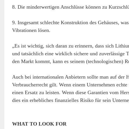
8. Die minderwertigen Anschlüsse können zu Kurzschlü
9. Insgesamt schlechte Konstruktion des Gehäuses, was d
Vibrationen lösen.
„Es ist wichtig, sich daran zu erinnern, dass sich Lit
und tatsächlich eine wirklich sichere und zuverlässige 
den Markt kommt, kann es seinem (technologischen) R
Auch bei internationalen Anbietern sollte man auf der 
Verbraucherrecht gilt. Wenn einem Unternehmen echte Ga
einen Ersatz zu leisten. Wenn diese Garantien vom Her
dies ein erhebliches finanzielles Risiko für sein Untern
WHAT TO LOOK FOR