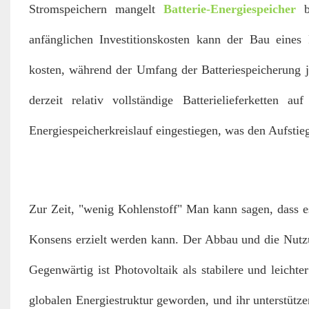
Stromspeichern mangelt
Batterie-Energiespeicher
anfänglichen Investitionskosten kann der Bau eines
kosten, während der Umfang der Batteriespeicherung je
derzeit relativ vollständige Batterielieferkette
Energiespeicherkreislauf eingestiegen, was den Aufstieg
Zur Zeit, "wenig Kohlenstoff" Man kann sagen, dass es
Konsens erzielt werden kann. Der Abbau und die Nutzun
Gegenwärtig ist Photovoltaik als stabilere und leicht
globalen Energiestruktur geworden, und ihr unterstütz