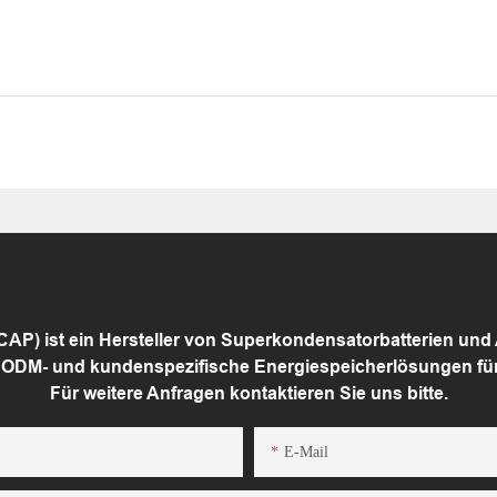
P) ist ein Hersteller von Superkondensatorbatterien und
, ODM- und kundenspezifische Energiespeicherlösungen fü
Für weitere Anfragen kontaktieren Sie uns bitte.
E-Mail