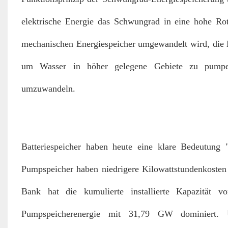
elektrische Energie das Schwungrad in eine hohe Rota
mechanischen Energiespeicher umgewandelt wird, die En
um Wasser in höher gelegene Gebiete zu pumpen u
umzuwandeln.
Batteriespeicher haben heute eine klare Bedeutung 
Pumpspeicher haben niedrigere Kilowattstundenkoste
Bank hat die kumulierte installierte Kapazität 
Pumpspeicherenergie mit 31,79 GW dominiert. U