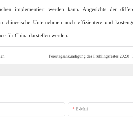
nchen implementiert werden kann. Angesichts der differe
 chinesische Unternehmen auch effizientere und kostengü
ce für China darstellen werden.
len
Feiertagsankündigung des Frühlingsfestes 2023!
E-Mail