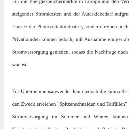
Für die Energiespeichermärkte in Europa und den Vere
steigender Stromkosten und der Autarkiebedarf aufgrun
Einsatz der Photovoltaikindustrie, sondern treiben auc
Privatkunden können jedoch, mit Ausnahme einiger abge
Stromversorgung genießen, sodass die Nachfrage nach 
wächst.
Für Unternehmensanwender kann jedoch die sinnvolle 
den Zweck erreichen "Spitzenschneiden und Talfüllen"
Stromversorgung im Sommer und Winter, können 