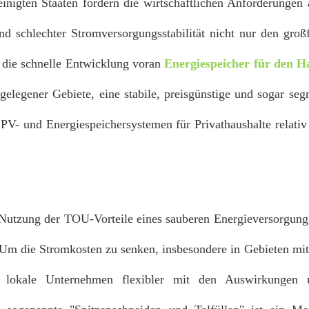
inigten Staaten fördern die wirtschaftlichen Anforderungen
d schlechter Stromversorgungsstabilität nicht nur den groß
h die schnelle Entwicklung voran
Energiespeicher für den H
legener Gebiete, eine stabile, preisgünstige und sogar seg
PV- und Energiespeichersystemen für Privathaushalte relati
Nutzung der TOU-Vorteile eines sauberen Energieversorgung
 Um die Stromkosten zu senken, insbesondere in Gebieten mi
lokale Unternehmen flexibler mit den Auswirkungen 