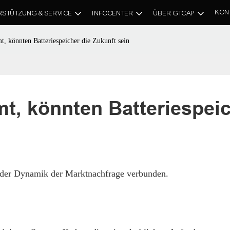
KON
RSTÜTZUNG & SERVICE
INFOCENTER
ÜBER GTCAP
, könnten Batteriespeicher die Zukunft sein
t, könnten Batteriespeic
 der Dynamik der Marktnachfrage verbunden.