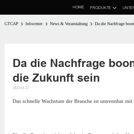
HOME
PRODUKTE
UNTE
GTCAP
Infocenter
News & Veranstaltung
Da die Nachfrage boomt
Da die Nachfrage boom
die Zukunft sein
2023-01-17
Das schnelle Wachstum der Branche ist untrennbar mit