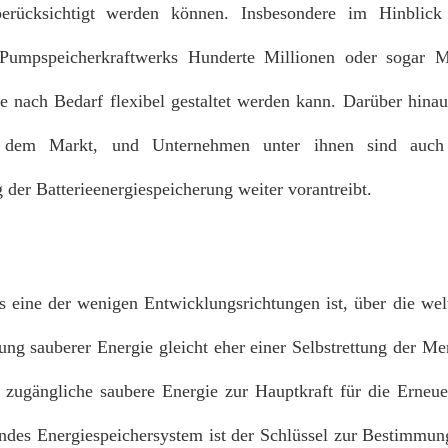
berücksichtigt werden können. Insbesondere im Hinblick
 Pumpspeicherkraftwerks Hunderte Millionen oder sogar Mi
 nach Bedarf flexibel gestaltet werden kann. Darüber hinau
n auf dem Markt, und Unternehmen unter ihnen sind auc
 der Batterieenergiespeicherung weiter vorantreibt.
 eine der wenigen Entwicklungsrichtungen ist, über die wel
g sauberer Energie gleicht eher einer Selbstrettung der Me
er zugängliche saubere Energie zur Hauptkraft für die Erneu
endes Energiespeichersystem ist der Schlüssel zur Bestimmun