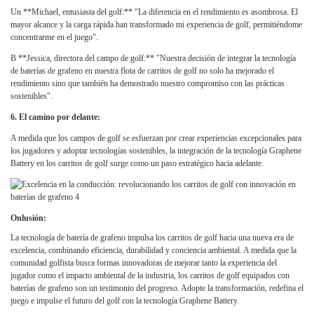
Un **Michael, entusiasta del golf:** "La diferencia en el rendimiento es asombrosa. El
mayor alcance y la carga rápida han transformado mi experiencia de golf, permitiéndome
concentrarme en el juego".
B **Jessica, directora del campo de golf:** "Nuestra decisión de integrar la tecnología
de baterías de grafeno en nuestra flota de carritos de golf no solo ha mejorado el
rendimiento sino que también ha demostrado nuestro compromiso con las prácticas
sostenibles".
6. El camino por delante:
A medida que los campos de golf se esfuerzan por crear experiencias excepcionales para
los jugadores y adoptar tecnologías sostenibles, la integración de la tecnología Graphene
Battery en los carritos de golf surge como un paso estratégico hacia adelante.
Onlusión:
La tecnología de batería de grafeno impulsa los carritos de golf hacia una nueva era de
excelencia, combinando eficiencia, durabilidad y conciencia ambiental. A medida que la
comunidad golfista busca formas innovadoras de mejorar tanto la experiencia del
jugador como el impacto ambiental de la industria, los carritos de golf equipados con
baterías de grafeno son un testimonio del progreso. Adopte la transformación, redefina el
juego e impulse el futuro del golf con la tecnología Graphene Battery.