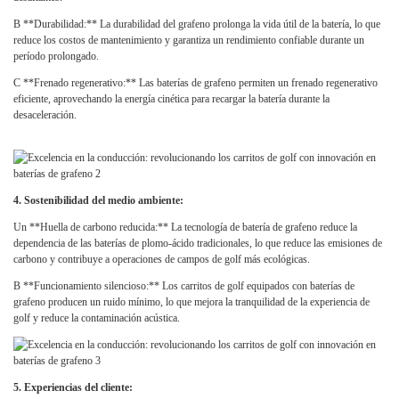
B **Durabilidad:** La durabilidad del grafeno prolonga la vida útil de la batería, lo que
reduce los costos de mantenimiento y garantiza un rendimiento confiable durante un
período prolongado.
C **Frenado regenerativo:** Las baterías de grafeno permiten un frenado regenerativo
eficiente, aprovechando la energía cinética para recargar la batería durante la
desaceleración.
4. Sostenibilidad del medio ambiente:
Un **Huella de carbono reducida:** La tecnología de batería de grafeno reduce la
dependencia de las baterías de plomo-ácido tradicionales, lo que reduce las emisiones de
carbono y contribuye a operaciones de campos de golf más ecológicas.
B **Funcionamiento silencioso:** Los carritos de golf equipados con baterías de
grafeno producen un ruido mínimo, lo que mejora la tranquilidad de la experiencia de
golf y reduce la contaminación acústica.
5. Experiencias del cliente: