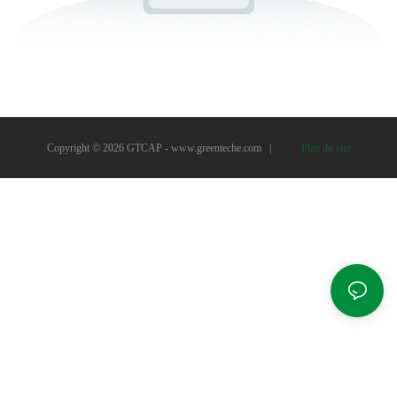
Copyright © 2026 GTCAP -
www.greenteche.com
|
Plan du site