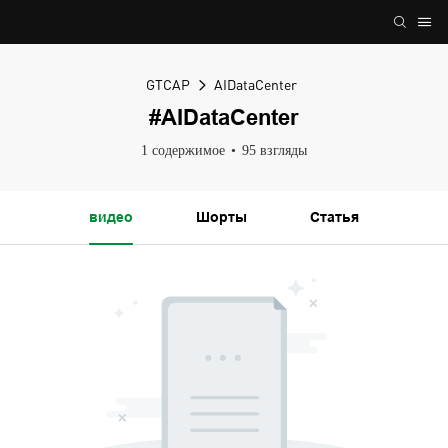
GTCAP
AIDataCenter
#AIDataCenter
1 содержимое
95 взгляды
видео
Шорты
Статья