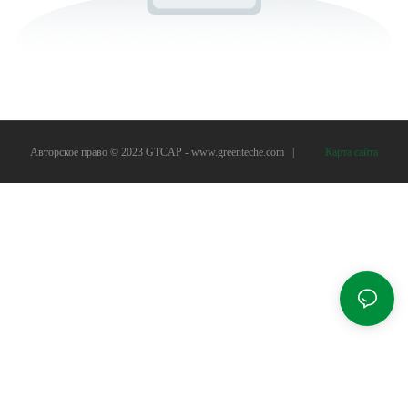
Авторское право © 2023 GTCAP -
www.greenteche.com
|
Карта сайта