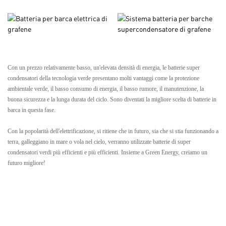
Con un prezzo relativamente basso, un'elevata densità di energia, le batterie super
condensatori della tecnologia verde presentano molti vantaggi come la protezione
ambientale verde, il basso consumo di energia, il basso rumore, il manutenzione, la
buona sicurezza e la lunga durata del ciclo. Sono diventati la migliore scelta di batterie in
barca in questa fase.
Con la popolarità dell'elettrificazione, si ritiene che in futuro, sia che si stia funzionando a
terra, galleggiano in mare o vola nel cielo, verranno utilizzate batterie di super
condensatori verdi più efficienti e più efficienti. Insieme a Green Energy, creiamo un
futuro migliore!