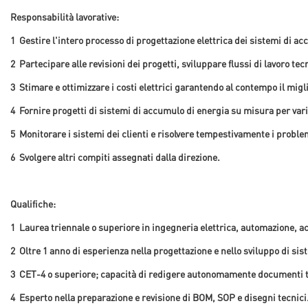
Responsabilità lavorative:
1
Gestire l'intero processo di progettazione elettrica dei sistemi di acc
2
Partecipare alle revisioni dei progetti, sviluppare flussi di lavoro te
3
Stimare e ottimizzare i costi elettrici garantendo al contempo il migl
4
Fornire progetti di sistemi di accumulo di energia su misura per varie
5
Monitorare i sistemi dei clienti e risolvere tempestivamente i proble
6
Svolgere altri compiti assegnati dalla direzione.
Qualifiche:
1
Laurea triennale o superiore in ingegneria elettrica, automazione, a
2
Oltre 1 anno di esperienza nella progettazione e nello sviluppo di sis
3
CET-4 o superiore; capacità di redigere autonomamente documenti te
4
Esperto nella preparazione e revisione di BOM, SOP e disegni tecnici