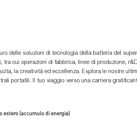
turo delle soluzioni di tecnologia della batteria del su
ti, tra cui operazioni di fabbrica, linee di produzione, r
ta, la creatività ed eccellenza. Esplora le nostre ultime 
rali portatili. Il tuo viaggio verso una carriera gratific
 estero (accumulo di energia)