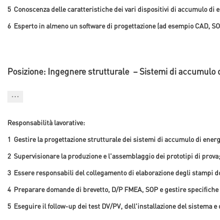
5
Conoscenza delle caratteristiche dei vari dispositivi di accumulo di e
6
Esperto in almeno un software di progettazione (ad esempio CAD, 
Posizione: Ingegnere strutturale
– Sistemi di accumulo d
Responsabilità lavorative:
1
Gestire la progettazione strutturale dei sistemi di accumulo di energ
2
Supervisionare la produzione e l'assemblaggio dei prototipi di prova; 
3
Essere responsabili del collegamento di elaborazione degli stampi dopo
4
Preparare domande di brevetto, D/P FMEA, SOP e gestire specifiche 
5
Eseguire il follow-up dei test DV/PV, dell'installazione del sistema 