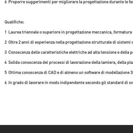
6
Proporre suggerimenti per migliorare la progettazione durante le fa
Qualifiche:
1
Laurea triennale o superiore in progettazione meccanica, formatura di
2
Oltre 2 anni di esperienza nella progettazione strutturale di sistemi d
3
Conoscenza delle caratteristiche elettriche ad alta tensione e della 
4
Solida conoscenza dei processi di lavorazione della lamiera, della pla
5
Ottima conoscenza di CAD e di almeno un software di modellazione 3
6
In grado di lavorare in modo indipendente secondo gli standard di svil