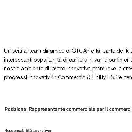
Unisciti al team dinamico di GTCAP e fai parte del fu
interessanti opportunità di carriera in vari dipartimen
nostro ambiente di lavoro innovativo promuove la cresci
progressi innovativi in ​​Commercio & Utility ESS e cent
Posizione: Rappresentante commerciale per il commercio
Responsabilità lavorative: