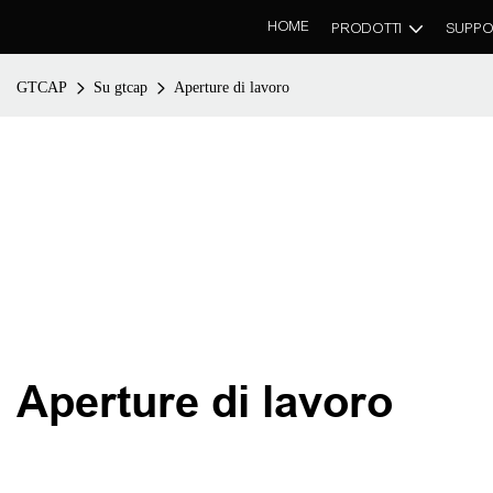
HOME
PRODOTTI
SUPPO
GTCAP
Su gtcap
Aperture di lavoro
Aperture di lavoro