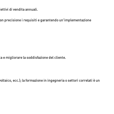
ttivi di vendita annuali.
 con precisione i requisiti e garantendo un'implementazione
 e migliorare la soddisfazione del cliente.
taico, ecc.); la formazione in ingegneria o settori correlati è un