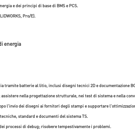
nergia e dei principi di base di BMS e PCS.
SOLIDWORKS, Pro/E).
i energia
ia tramite batterie al litio, inclusi disegni tecnici 2D e documentazione B
assistere nella progettazione strutturale, nei test di sistema e nella conv
 l'invio dei disegni ai fornitori degli stampi e supportare l'ottimizzazion
tecniche, standard e documenti del sistema TS.
e dei processi di debug; risolvere tempestivamente i problemi.