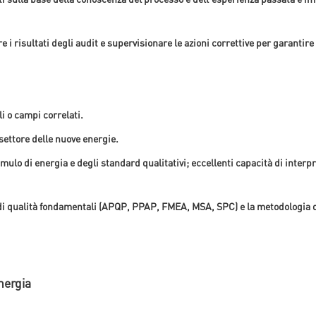
 i risultati degli audit e supervisionare le azioni correttive per garantire
i o campi correlati.
settore delle nuove energie.
lo di energia e degli standard qualitativi; eccellenti capacità di interpre
i di qualità fondamentali (APQP, PPAP, FMEA, MSA, SPC) e la metodologia 
nergia