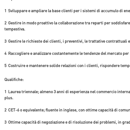
1
Sviluppare e ampliare la base clienti per i sistemi di accumulo di ene
2
Gestire in modo proattivo la collaborazione tra reparti per soddisfa
tempestiva.
3
Gestire le richieste dei clienti, i preventivi, le trattative contrattuali
4
Raccogliere e analizzare costantemente le tendenze del mercato per su
5
Costruire e mantenere solide relazioni con i clienti, rispondere tempe
Qualifiche:
1
Laurea triennale; almeno 3 anni di esperienza nel commercio internazio
plus.
2
CET-6 o equivalente; fluente in inglese, con ottime capacità di comu
3
Ottime capacità di negoziazione e di risoluzione dei problemi, in grad