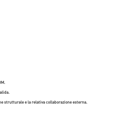
OM.
alida.
e strutturale e la relativa collaborazione esterna.