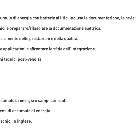
umulo di energia con batterie al litio, inclusa la documentazione, la revisi
cnici e preparare/rilasciare la documentazione elettrica.
ioramento delle prestazioni e della qualità.
 applicazioni e affrontare le sfide dell'integrazione.
mi tecnici post-vendita.
ccumulo di energia o campi correlati.
temi di accumulo di energia.
cnici in inglese.
.