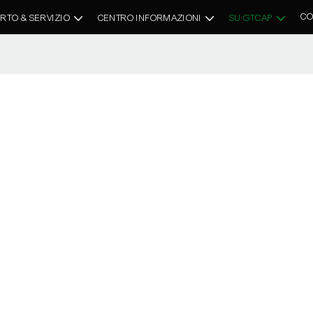
CO
RTO & SERVIZIO
CENTRO INFORMAZIONI
SU GTCAP