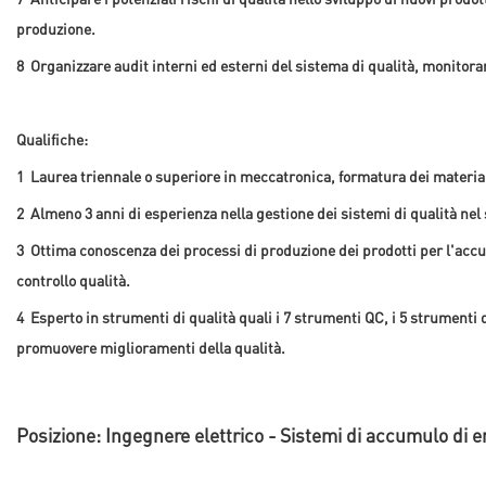
produzione.
8
Organizzare audit interni ed esterni del sistema di qualità, monitorare
Qualifiche:
1
Laurea triennale o superiore in meccatronica, formatura dei material
2
Almeno 3 anni di esperienza nella gestione dei sistemi di qualità nel 
3
Ottima conoscenza dei processi di produzione dei prodotti per l'accumu
controllo qualità.
4
Esperto in strumenti di qualità quali i 7 strumenti QC, i 5 strument
promuovere miglioramenti della qualità.
Posizione: Ingegnere elettrico - Sistemi di accumulo di e