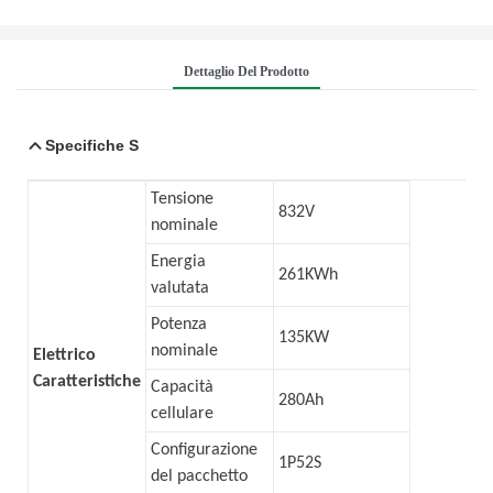
Dettaglio Del Prodotto
Specifiche
S
Tensione
832V
nominale
Energia
261KWh
valutata
Potenza
135KW
nominale
Elettrico
Caratteristiche
Capacità
280Ah
cellulare
Configurazione
1P52S
del pacchetto