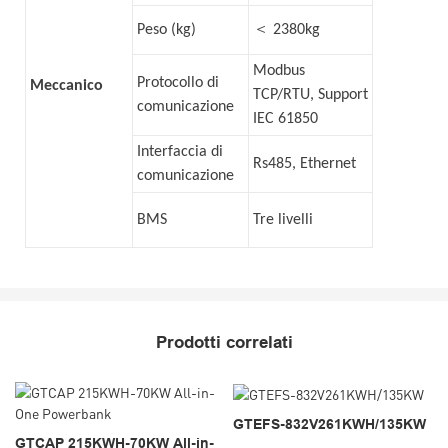
＜
Peso (kg)
2380kg
Modbus
Protocollo di
Meccanico
TCP/RTU, Support
comunicazione
IEC 61850
Interfaccia di
Rs485, Ethernet
comunicazione
BMS
Tre livelli
Prodotti correlati
GTEFS-832V261KWH/135KW
GTCAP 215KWH-70KW All-in-