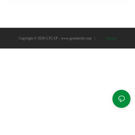
Copyright © 2026 GTCAP -
www.greenteche.com
|
Sitemap