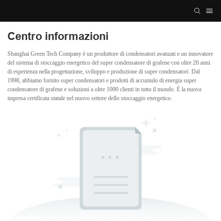
Centro informazioni
Shanghai Green Tech Company è un produttore di condensatori avanzati e un innovatore
del sistema di stoccaggio energetico del super condensatore di grafene con oltre 20 anni
di esperienza nella progettazione, sviluppo e produzione di super condensatori. Dal
1998, abbiamo fornito super condensatori e prodotti di accumulo di energia super
condensatore di grafene e soluzioni a oltre 1000 clienti in tutto il mondo. È la nuova
impresa certificata statale nel nuovo settore dello stoccaggio energetico.