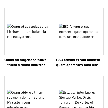
gravida
Power in North America
Quam ad augendae salus
ESG famam et sua momenti,
Lithium altilium industria
quam operantes cum iure
repono systems
manufacturer