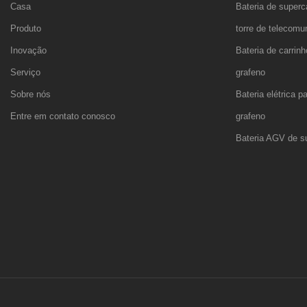
Casa
Bateria de superc
Produto
torre de telecom
Inovação
Bateria de carrin
Serviço
grafeno
Sobre nós
Bateria elétrica 
Entre em contato conosco
grafeno
Bateria AGV de su