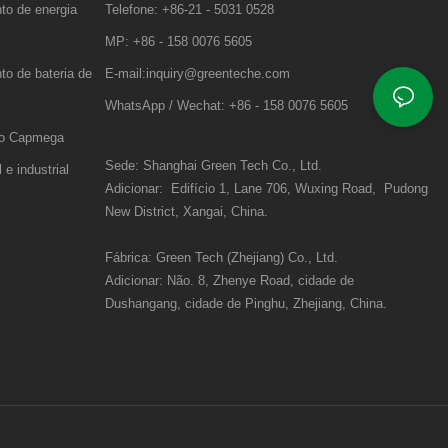
to de energia
Telefone: +86-21 - 5031 0528
MP: +86 - 158 0076 5605
to de bateria de
E-mail:inquiry@greenteche.com
WhatsApp / Wechat: +86 - 158 0076 5605
no Capmega
Sede: Shanghai Green Tech Co., Ltd.
e industrial
Adicionar:
Edifício 1, Lane 706, Wuxing Road,
Pudong
New District, Xangai, China.
Fábrica: Green Tech (Zhejiang) Co., Ltd.
Adicionar:
Não. 8, Zhenye Road, cidade de
Dushangang, cidade de Pinghu, Zhejiang, China.