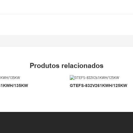
Produtos relacionados
61KWH/135KW
GTEFS-832V261KWH/125KW