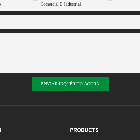
o
Comercial E Industrial
ENVIAR INQUÉRITO AGORA
N
PRODUCTS