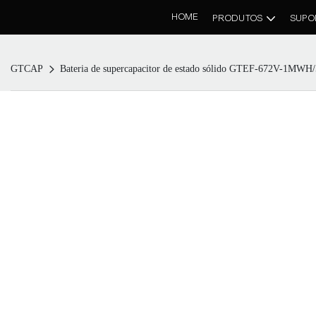
HOME
PRODUTOS
SUPO
GTCAP
Bateria de supercapacitor de estado sólido GTEF-672V-1M