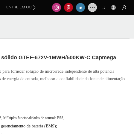
ENTRE EM CONTATO CONOSCO
ado sólido GTEF-672V-1MWH/500KW-C Capmega
a fornecer solução de microrrede independente de alta potência
de energia de entrada, melhorar a confiabilidade da fonte de alimentação
, Múltiplas funcionalidades de controle ESS;
e gerenciamento de bateria (BMS);