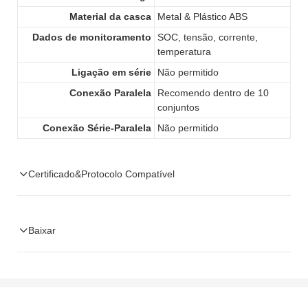
Material da casca
Metal & Plástico ABS
Dados de monitoramento
SOC, tensão, corrente,
temperatura
Ligação em série
Não permitido
Conexão Paralela
Recomendo dentro de 10
conjuntos
Conexão Série-Paralela
Não permitido
Certificado&Protocolo Compatível
Protocolo Compatível: CAN, RS485
Baixar
Ficha
Técnica
GTEM-48V