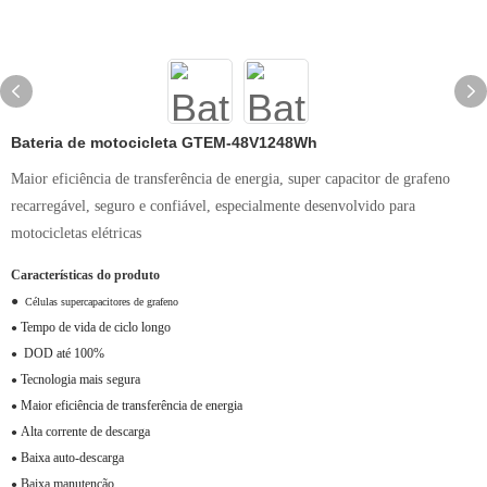
Bateria de motocicleta GTEM-48V1248Wh
Maior eficiência de transferência de energia, super capacitor de grafeno
recarregável, seguro e confiável, especialmente desenvolvido para
motocicletas elétricas
Características do produto
●
Células supercapacitores de grafeno
Tempo de vida de ciclo longo
●
DOD até 100%
●
Tecnologia mais segura
●
Maior eficiência de transferência de energia
●
Alta corrente de descarga
●
Baixa auto-descarga
●
Baixa manutenção
●