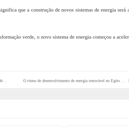
significa que a construção de novos sistemas de energia será 
como melhorar os padrões e protocolos da infraestrutura de cobrança?
O ritmo de desenvolvimento de energia renovável no Egito acelerou