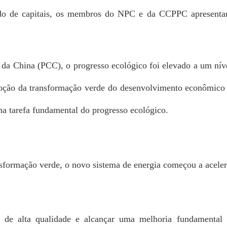
cado de capitais, os membros do NPC e da CCPPC apresent
da China (PCC), o progresso ecológico foi elevado a um nív
ção da transformação verde do desenvolvimento econômico e
ma tarefa fundamental do progresso ecológico.
de alta qualidade e alcançar uma melhoria fundamental