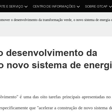
RTE E SERVIÇO
CENTRO DE INFORMAÇÕES
SOBRE GTCAP
omover o desenvolvimento da transformação verde, o novo sistema de energia 
o desenvolvimento da 
o novo sistema de energi
imento" é uma das oito tarefas principais apresentadas no 
 especificamente que "acelerar a construção de
novo sistema d