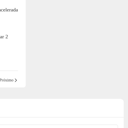
acelerada
Próximo