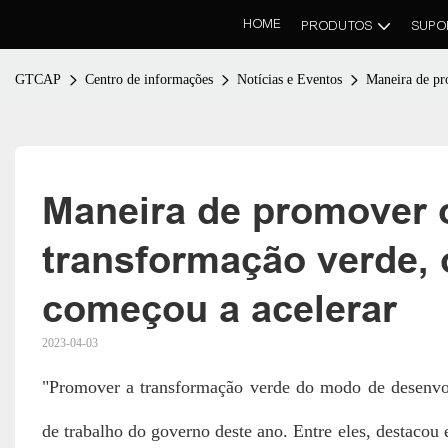
HOME
PRODUTOS
SUPO
GTCAP
Centro de informações
Notícias e Eventos
Maneira de pr
Maneira de promover 
transformação verde, 
começou a acelerar
2023-04-03
"Promover a transformação verde do modo de desenvolv
de trabalho do governo deste ano. Entre eles, destacou