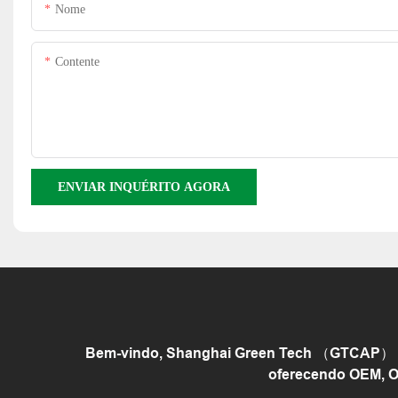
Nome
Contente
ENVIAR INQUÉRITO AGORA
Bem-vindo, Shanghai Green Tech （GTCAP） é u
oferecendo OEM, O