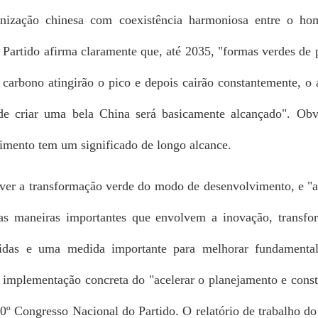
rnização chinesa com coexistência harmoniosa entre o h
 Partido afirma claramente que, até 2035, "formas verdes de
 carbono atingirão o pico e depois cairão constantemente, o
de criar uma bela China será basicamente alcançado". Obv
mento tem um significado de longo alcance.
ver a transformação verde do modo de desenvolvimento, e "a
s maneiras importantes que envolvem a inovação, transfo
ididas e uma medida importante para melhorar fundamenta
 implementação concreta do "acelerar o planejamento e cons
0º Congresso Nacional do Partido. O relatório de trabalho d