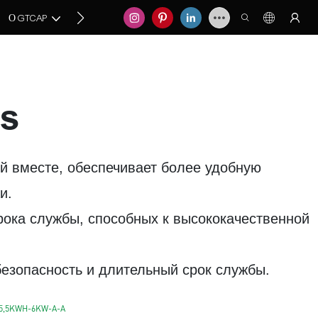
СВЯЖИТЕСЬ С НАМИ
О GTCAP
es
й вместе, обеспечивает более удобную
и.
срока службы, способных к высококачественной
езопасность и длительный срок службы.