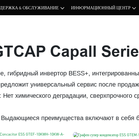
ДЕРЖКА & ОБСЛУЖИВАНИЕ
ИНФОРМАЦИОННЫЙ ЦЕНТР
TCAP Capall Seri
е, гибридный инвертор BESS+, интегрированны
предложит универсальный сервис после продаж
: Нет химического деградации, сверхпрочного 
: Выдающиеся преимущества включают в себя б