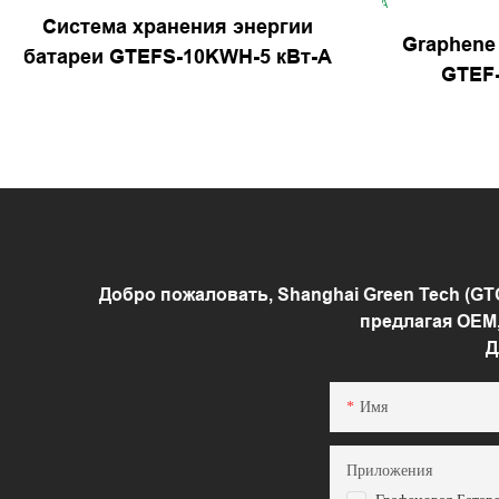
Система хранения энергии
Graphene
батареи GTEFS-10KWH-5 кВт-A
GTEF
Добро пожаловать, Shanghai Green Tech (G
предлагая OEM,
Д
Имя
Приложения