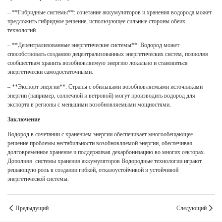
– **Гибридные системы**: сочетание аккумуляторов и хранения водорода может
предложить гибридное решение, использующее сильные стороны обеих
технологий.
– **Децентрализованные энергетические системы**: Водород может
способствовать созданию децентрализованных энергетических систем, позволяя
сообществам хранить возобновляемую энергию локально и становиться
энергетически самодостаточными.
– **Экспорт энергии**. Страны с обильными возобновляемыми источниками
энергии (например, солнечной и ветровой) могут производить водород для
экспорта в регионы с меньшими возобновляемыми мощностями.
Заключение
Водород в сочетании с хранением энергии обеспечивает многообещающее
решение проблемы нестабильности возобновляемой энергии, обеспечивая
долговременное хранение и поддерживая декарбонизацию во многих секторах.
Дополняя
системы хранения аккумуляторов
Водородные технологии играют
решающую роль в создании гибкой, отказоустойчивой и устойчивой
энергетической системы.
Предыдущий
Следующий