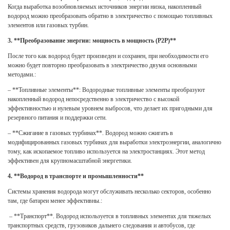
Когда выработка возобновляемых источников энергии низка, накопленный
водород можно преобразовать обратно в электричество с помощью топливных
элементов или газовых турбин.
3. **Преобразование энергии: мощность в мощность (P2P)**
После того как водород будет произведен и сохранен, при необходимости его
можно будет повторно преобразовать в электричество двумя основными
методами.:
– **Топливные элементы**: Водородные топливные элементы преобразуют
накопленный водород непосредственно в электричество с высокой
эффективностью и нулевым уровнем выбросов, что делает их пригодными для
резервного питания и поддержки сети.
– **Сжигание в газовых турбинах**. Водород можно сжигать в
модифицированных газовых турбинах для выработки электроэнергии, аналогично
тому, как ископаемое топливо используется на электростанциях. Этот метод
эффективен для крупномасштабной энергетики.
4. **Водород в транспорте и промышленности**
Системы хранения водорода могут обслуживать несколько секторов, особенно
там, где батареи менее эффективны.:
– **Транспорт**. Водород используется в топливных элементах для тяжелых
транспортных средств, грузовиков дальнего следования и автобусов, где