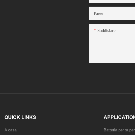
Paese
Soddisfare
QUICK LINKS
APPLICATIO
A casa
Batteria per super