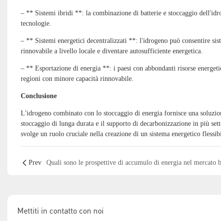
– ** Sistemi ibridi **: la combinazione di batterie e stoccaggio dell'idr
tecnologie.
– ** Sistemi energetici decentralizzati **: l'idrogeno può consentire si
rinnovabile a livello locale e diventare autosufficiente energetica.
– ** Esportazione di energia **: i paesi con abbondanti risorse energeti
regioni con minore capacità rinnovabile.
Conclusione
L'idrogeno combinato con lo stoccaggio di energia fornisce una soluzion
stoccaggio di lunga durata e il supporto di decarbonizzazione in più se
svolge un ruolo cruciale nella creazione di un sistema energetico flessibil
Prev
Mettiti in contatto con noi