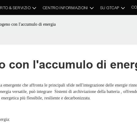
CO
RTO & SERVIZIO
CENTRO INFORMAZIONI
SU GTCAP
ogeno con l'accumulo di energia
 con l'accumulo di ener
 emergente che affronta le principali sfide nell'integrazione delle energie rinn
nergia versatile, può integrare
Sistemi di archiviazione della batteria
, offrend
energetica più flessibile, resiliente e decarbonizzata.
ergia: