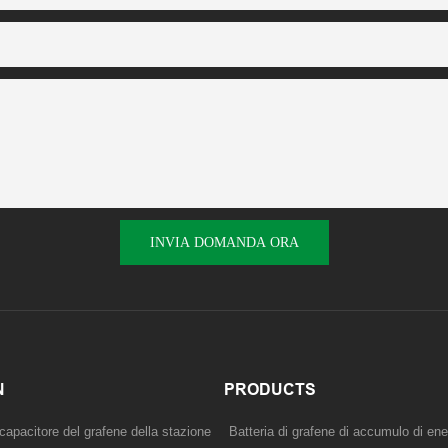
INVIA DOMANDA ORA
N
PRODUCTS
capacitore del grafene della stazione
Batteria di grafene di accumulo di ene