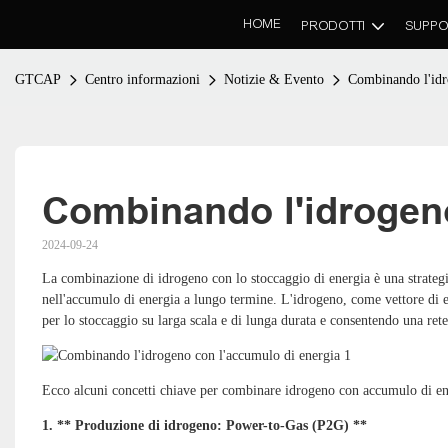
HOME
PRODOTTI
SUPPO
GTCAP
Centro informazioni
Notizie & Evento
Combinando l'idr
Combinando l'idrogeno
2024-09-24
La combinazione di idrogeno con lo stoccaggio di energia è una strategia
nell'accumulo di energia a lungo termine. L'idrogeno, come vettore di e
per lo stoccaggio su larga scala e di lunga durata e consentendo una rete 
Ecco alcuni concetti chiave per combinare idrogeno con accumulo di en
1. ** Produzione di idrogeno: Power-to-Gas (P2G) **