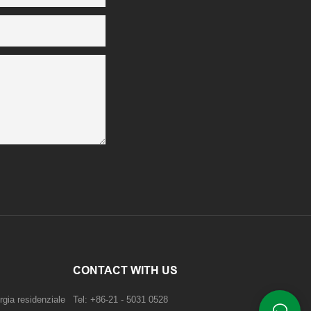
CONTACT WITH US
rgia residenziale
Tel: +86-21 - 5031 0528