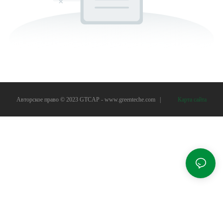
Авторское право © 2023 GTCAP -
www.greenteche.com
|
Карта сайта