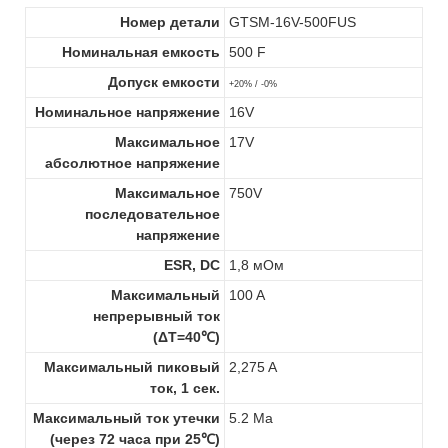
Номер детали
GTSM-16V-500FUS
Номинальная емкость
500 F
Допуск емкости
+20% / -0%
Номинальное напряжение
16V
Максимальное
17V
абсолютное напряжение
Максимальное
750V
последовательное
напряжение
ESR, DC
1,8 мОм
Максимальный
100 A
непрерывный ток
(ΔT=40℃)
Максимальный пиковый
2,275 A
ток, 1 сек.
Максимальный ток утечки
5.2 Ма
(через 72 часа при 25℃)