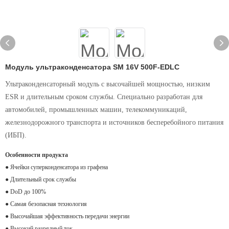
Модуль ультраконденсатора SM 16V 500F-EDLC
Ультраконденсаторный модуль с высочайшей мощностью, низким
ESR и длительным сроком службы. Специально разработан для
автомобилей, промышленных машин, телекоммуникаций,
железнодорожного транспорта и источников бесперебойного питания
(ИБП).
Особенности продукта
● Ячейки суперконденсатора из графена
● Длительный срок службы
● DoD до 100%
● Самая безопасная технология
● Высочайшая эффективность передачи энергии
● Высокий разрядный ток