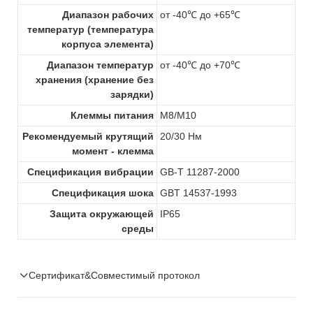
Диапазон рабочих
от -40℃ до +65℃
температур (температура
корпуса элемента)
Диапазон температур
от -40℃ до +70℃
хранения (хранение без
зарядки)
Клеммы питания
M8/M10
Рекомендуемый крутящий
20/30 Нм
момент - клемма
Спецификация вибрации
GB-T 11287-2000
Спецификация шока
GBT 14537-1993
Защита окружающей
IP65
среды
Сертификат&Совместимый протокол