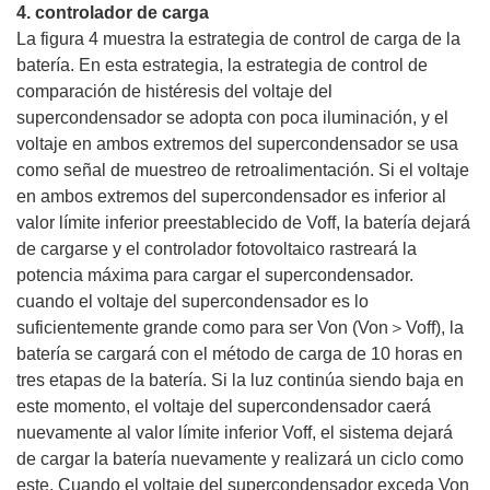
4. controlador de carga
La figura 4 muestra la estrategia de control de carga de la
batería. En esta estrategia, la estrategia de control de
comparación de histéresis del voltaje del
supercondensador se adopta con poca iluminación, y el
voltaje en ambos extremos del supercondensador se usa
como señal de muestreo de retroalimentación. Si el voltaje
en ambos extremos del supercondensador es inferior al
valor límite inferior preestablecido de Voff, la batería dejará
de cargarse y el controlador fotovoltaico rastreará la
potencia máxima para cargar el supercondensador.
cuando el voltaje del supercondensador es lo
suficientemente grande como para ser Von (Von＞Voff), la
batería se cargará con el método de carga de 10 horas en
tres etapas de la batería. Si la luz continúa siendo baja en
este momento, el voltaje del supercondensador caerá
nuevamente al valor límite inferior Voff, el sistema dejará
de cargar la batería nuevamente y realizará un ciclo como
este. Cuando el voltaje del supercondensador exceda Von