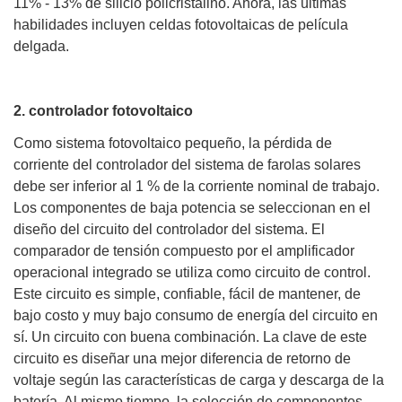
11% - 13% de silicio policristalino. Ahora, las últimas
habilidades incluyen celdas fotovoltaicas de película
delgada.
2. controlador fotovoltaico
Como sistema fotovoltaico pequeño, la pérdida de
corriente del controlador del sistema de farolas solares
debe ser inferior al 1 % de la corriente nominal de trabajo.
Los componentes de baja potencia se seleccionan en el
diseño del circuito del controlador del sistema. El
comparador de tensión compuesto por el amplificador
operacional integrado se utiliza como circuito de control.
Este circuito es simple, confiable, fácil de mantener, de
bajo costo y muy bajo consumo de energía del circuito en
sí. Un circuito con buena combinación. La clave de este
circuito es diseñar una mejor diferencia de retorno de
voltaje según las características de carga y descarga de la
batería. Al mismo tiempo, la selección de componentes