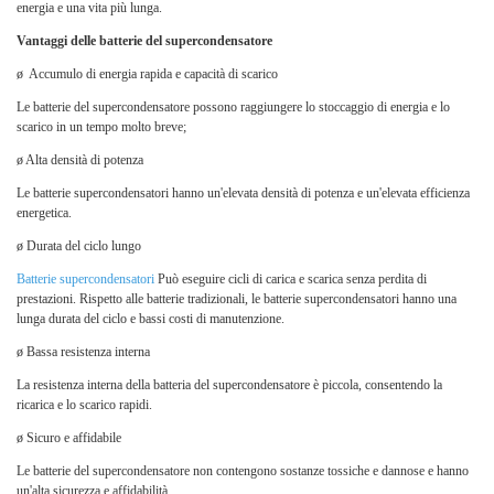
energia e una vita più lunga.
Vantaggi delle batterie del supercondensatore
ø
Accumulo di energia rapida e capacità di scarico
Le batterie del supercondensatore possono raggiungere lo stoccaggio di energia e lo
scarico in un tempo molto breve;
ø
Alta densità di potenza
Le batterie supercondensatori hanno un'elevata densità di potenza e un'elevata efficienza
energetica.
ø
Durata del ciclo lungo
Batterie supercondensatori
Può eseguire cicli di carica e scarica senza perdita di
prestazioni. Rispetto alle batterie tradizionali, le batterie supercondensatori hanno una
lunga durata del ciclo e bassi costi di manutenzione.
ø
Bassa resistenza interna
La resistenza interna della batteria del supercondensatore è piccola, consentendo la
ricarica e lo scarico rapidi.
ø
Sicuro e affidabile
Le batterie del supercondensatore non contengono sostanze tossiche e dannose e hanno
un'alta sicurezza e affidabilità.