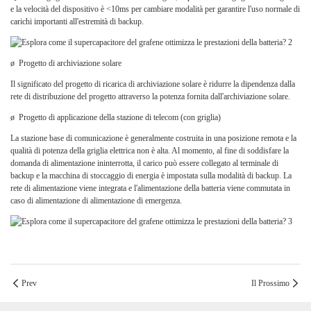
e la velocità del dispositivo è <10ms per cambiare modalità per garantire l'uso normale di
carichi importanti all'estremità di backup.
ø
Progetto di archiviazione solare
Il significato del progetto di ricarica di archiviazione solare è ridurre la dipendenza dalla
rete di distribuzione del progetto attraverso la potenza fornita dall'archiviazione solare.
ø
Progetto di applicazione della stazione di telecom (con griglia)
La stazione base di comunicazione è generalmente costruita in una posizione remota e la
qualità di potenza della griglia elettrica non è alta. Al momento, al fine di soddisfare la
domanda di alimentazione ininterrotta, il carico può essere collegato al terminale di
backup e la macchina di stoccaggio di energia è impostata sulla modalità di backup. La
rete di alimentazione viene integrata e l'alimentazione della batteria viene commutata in
caso di alimentazione di alimentazione di emergenza.
Prev
Il Prossimo