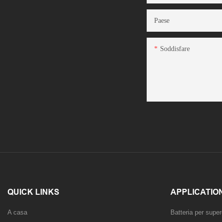
Paese
Soddisfare
QUICK LINKS
APPLICATIO
A casa
Batteria per super