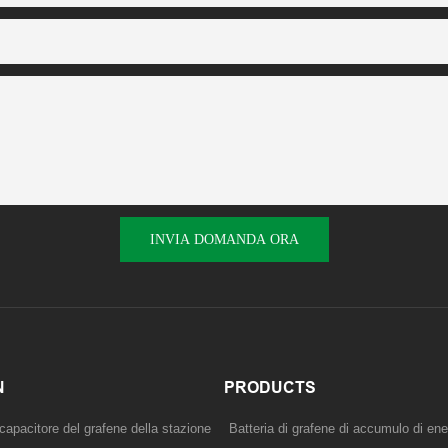
INVIA DOMANDA ORA
N
PRODUCTS
capacitore del grafene della stazione
Batteria di grafene di accumulo di ene