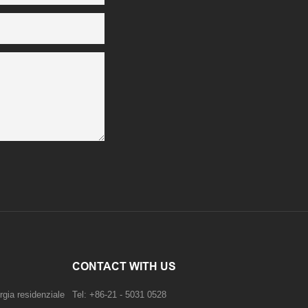
CONTACT WITH US
rgia residenziale
Tel: +86-21 - 5031 0528