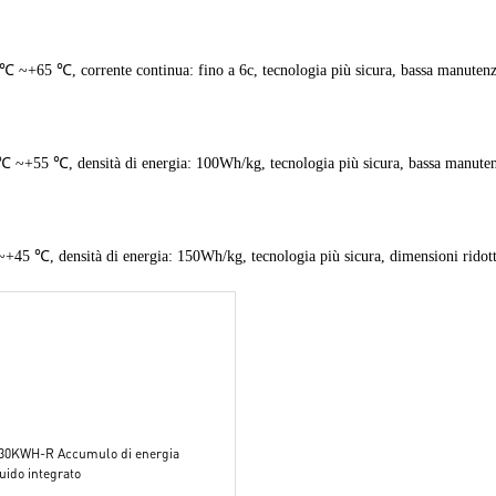
0 ℃ ~+65 ℃, corrente continua: fino a 6c, tecnologia più sicura, bassa manuten
20 ℃ ~+55 ℃, densità di energia: 100Wh/kg, tecnologia più sicura, bassa manute
 ~+45 ℃, densità di energia: 150Wh/kg, tecnologia più sicura, dimensioni ridott