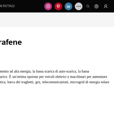
NTATTACI
rafene
ento ad alta energia, la bassa scarica di auto-scarica, la bassa
carico. È un'ottima opzione per veicoli elettrici e macchinari per aumentare
istica, barca dei traghetti, gru, telecomunicazioni, microgrid di energia solare