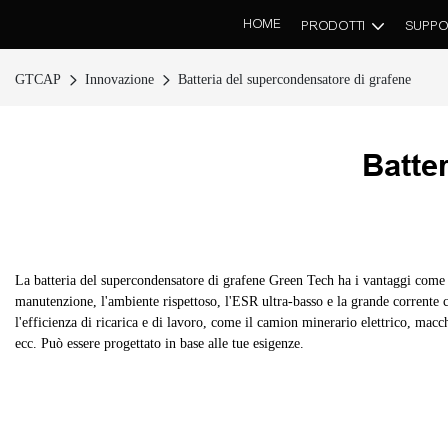
HOME
PRODOTTI
SUPPO
GTCAP
Innovazione
Batteria del supercondensatore di grafene
Batte
La batteria del supercondensatore di grafene Green Tech ha i vantaggi come una
manutenzione, l'ambiente rispettoso, l'ESR ultra-basso e la grande corrente c
l'efficienza di ricarica e di lavoro, come il camion minerario elettrico, macch
ecc. Può essere progettato in base alle tue esigenze.