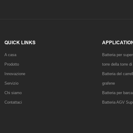
QUICK LINKS
APPLICATIO
A casa
Batteria per super
Prodotto
torre della torre 
Innovazione
Batteria del carre
Servizio
grafene
Chi siamo
Batteria per barca
Contattaci
Batteria AGV Supe