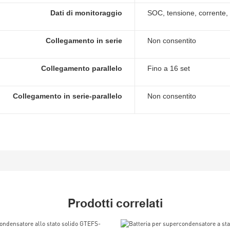
Dati di monitoraggio
SOC, tensione, corrente,
Collegamento in serie
Non consentito
Collegamento parallelo
Fino a 16 set
Collegamento in serie-parallelo
Non consentito
Prodotti correlati