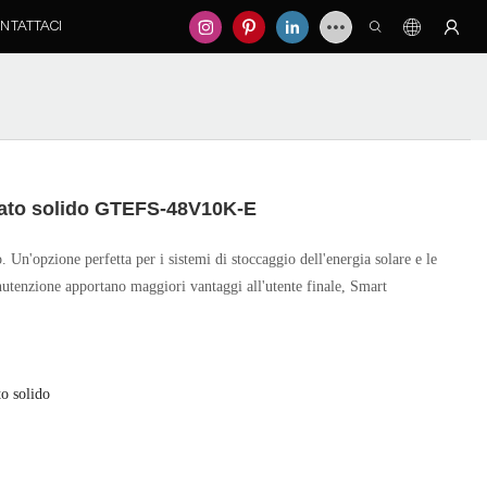
NTATTACI
tato solido GTEFS-48V10K-E
. Un'opzione perfetta per i sistemi di stoccaggio dell'energia solare e le
utenzione apportano maggiori vantaggi all'utente finale, Smart
to solido