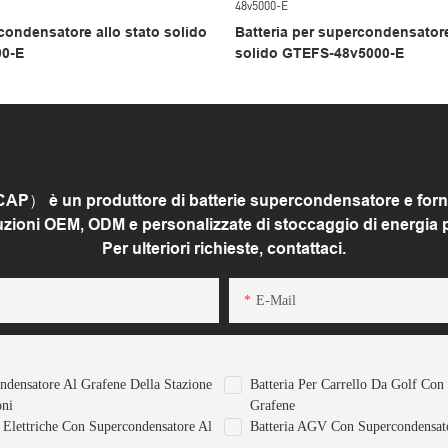
condensatore allo stato solido
Batteria per supercondensatore
0-E
solido GTEFS-48v5000-E
 è un produttore di batterie supercondensatore e fornito
luzioni OEM, ODM e personalizzate di stoccaggio di energia per
Per ulteriori richieste, contattaci.
E-Mail
ondensatore Al Grafene Della Stazione
Batteria Per Carrello Da Golf Con
oni
Grafene
e Elettriche Con Supercondensatore Al
Batteria AGV Con Supercondensat