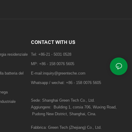
CONTACT WITH US
rgia residenziale
Tel: +86-21 - 5031 0528
MP: +86 - 158 0076 5605
la batteria del
E-mail:inquiry@greenteche.com
Whatsapp / wechat: +86 - 158 0076 5605
pmega
Sede: Shanghai Green Tech Co., Ltd.
dustriale
Aggiungere:
Building 1, corsia 706, Wuxing Road,
Pudong New District, Shanghai, Cina.
Fabbrica: Green Tech (Zhejiang) Co., Ltd.