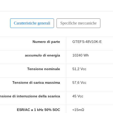
Caratteristiche generali
Specifiche meccaniche
Numero di parte
GTEFS-48V10K-E
accumulo di energia
10240 Wh
Tensione nominale
51,2 Vcc
Tensione di carica massima
57,6 Vcc
nsione di interruzione della scarica
45 Vcc
ESR/AC a 1 kHz 50% SOC
<15mΩ