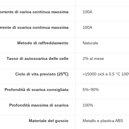
orrente di carica continua massima
100A
rrente di scarica continua massima
100A
Metodo di raffreddamento
Naturale
Tasso di autoscarica delle celle
2% al mese
Ciclo di vita previsto (25℃)
>15000 cicli a 0,5 °C 1
Profondità di scarica consigliata
5%~90%
Profondità massima di scarica
100%
Materiale del guscio
Metallo e plastica ABS