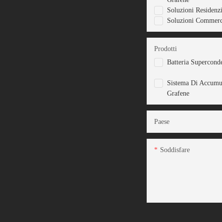
Soluzioni Residenzi
Soluzioni Commerci
Prodotti
Batteria Supercond
Sistema Di Accumu
Grafene
Paese
Soddisfare