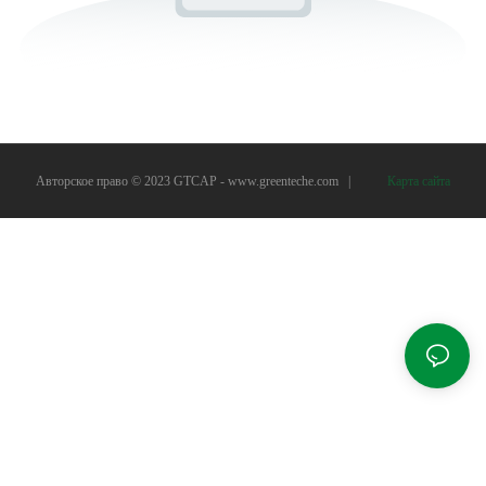
Авторское право © 2023 GTCAP -
www.greenteche.com
|
Карта сайта