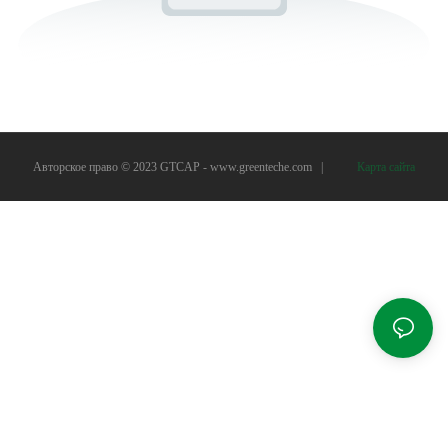
Авторское право © 2023 GTCAP -
www.greenteche.com
|
Карта сайта