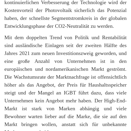
kontinuierlichen Verbesserung der Technologie wird der
Kostenvorteil der Photovoltaik sicherlich das Potenzial
haben, der schnellste Segmentstromkreis in der globalen
Entwicklungsphase der CO2-Neutralität zu werden.
Mit dem doppelten Trend von Politik und Rentabilität
sind ausländische Einlagen seit der zweiten Hälfte des
Jahres 2021 zum neuen Investitionszweig geworden, und
eine große Anzahl von Unternehmen ist in den
europäischen und nordamerikanischen Markt geströmt.
Die Wachstumsrate der Marktnachfrage ist offensichtlich
höher als das Angebot, der Preis für Haushaltsspeicher
steigt und der Mangel an IGBT führt dazu, dass viele
Unternehmen kein Angebot mehr haben. Der High-End-
Markt ist stark von Marken abhängig und viele
Bewohner warten lieber auf die Marke, die sie auf den
Markt bringen wollen, anstatt sich für unbekannte