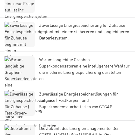
Zuverlässige Energiespeicherung für Zuhause
beginnt mit einem sichereren und langlebigeren
Batteriesystem.
Warum langlebige Graphen-
Superkondensatoren eine intelligentere Wahl für
die moderne Energiespeicherung darstellen
Zuverlässige Energiespeicherlösungen für
Zuhause | Festkörper- und
Superkondensatorbatterien von GTCAP
Die Zukunft des Energiemanagements: Der
GTEFS-832V261kWh/135KW All-in-One-